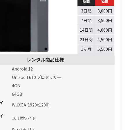
期間
価格
3日間
3,000円
7日間
3,500円
14日間
4,000円
21日間
4,500円
1ヶ月
5,500円
レンタル商品仕様
Android 12
Unisoc T610 プロセッサー
4GB
64GB
イ
WUXGA(1920x1200)
イ
10.1型ワイド
Wi-Fi ＋ LTE