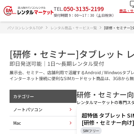
050-3135-2199
TEL.
商品・サ
受付時間 9：00〜17：30（土日祝休）
パソコンレンタルTOP
レンタル商品・サービス一覧
[研修・セミナー]
[研修・セミナー]タブレット 
即日発送可能｜1日～長期レンタル受付
展示会、セミナー、店舗利用で活躍するAndroid / Windwo
インターネット接続に便利なSIMカードセット商品は、3GBから
研修・セミナー
向
カテゴリー
レンタルマーケットの専門ス
ノートパソコン
超特価 タブレット S
[研修・セミナー向け
Mac
SIMフリー