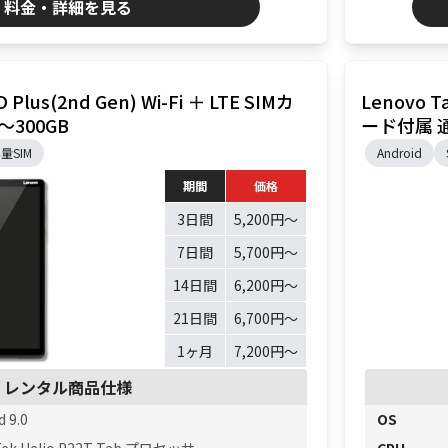
料金・詳細を見る
 Plus(2nd Gen) Wi-Fi ＋ LTE SIMカ
Lenovo Ta
〜300GB
ード付属 
量SIM
Android
期間
価格
3日間
5,200円〜
7日間
5,700円〜
14日間
6,200円〜
21日間
6,700円〜
1ヶ月
7,200円〜
レンタル商品仕様
d 9.0
OS