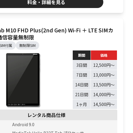
料金・詳細を見る
b M10 FHD Plus(2nd Gen) Wi-Fi ＋ LTE SIMカ
通信容量無制限
SIM付属
無制限SIM
期間
価格
3日間
12,500円〜
7日間
13,000円〜
14日間
13,500円〜
21日間
14,000円〜
1ヶ月
14,500円〜
レンタル商品仕様
Android 9.0