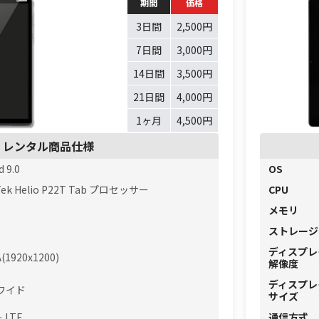
期間
価格
3日間
2,500円
7日間
3,000円
14日間
3,500円
21日間
4,000円
1ヶ月
4,500円
レンタル商品仕様
d 9.0
OS
Tek Helio P22T Tab プロセッサー
CPU
メモリ
ストレージ
ディスプレ
(1920x1200)
解像度
ディスプレ
型ワイド
サイズ
＋ LTE
通信方式