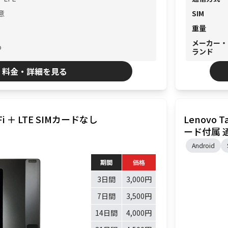
意
SIM
重量
メーカー・
o
ランド
料金・詳細を見る
i-Fi ＋ LTE SIMカードなし
Lenovo Ta
ード付属 通
Android
期間
価格
3日間
3,000円
7日間
3,500円
14日間
4,000円