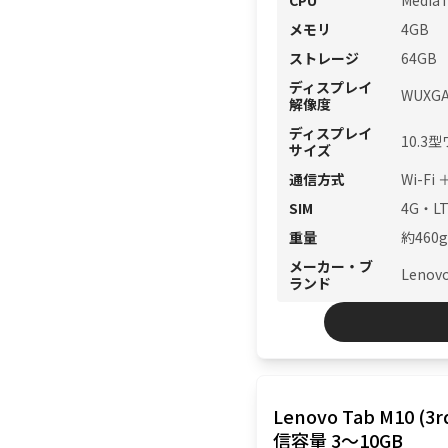
CPU
Media
メモリ
4GB
ストレージ
64GB
ディスプレイ
WUXGA
解像度
ディスプレイ
10.3
サイズ
通信方式
Wi-Fi 
SIM
4G・L
重量
約460g
メーカー・ブ
Lenov
ランド
Lenovo Tab M10 (3
信容量 3〜10GB