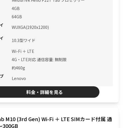
MediaTek Helio P22T Tab プロセッサー
4GB
64GB
イ
WUXGA(1920x1200)
イ
10.3型ワイド
Wi-Fi ＋ LTE
4G・LTE対応 通信容量: 無制限
約460g
ブ
Lenovo
料金・詳細を見る
ab M10 (3rd Gen) Wi-Fi ＋ LTE SIMカード付属 通
〜300GB