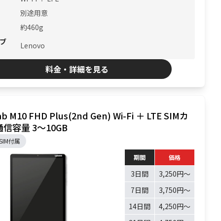
別途用意
約460g
ブ
Lenovo
料金・詳細を見る
b M10 FHD Plus(2nd Gen) Wi-Fi ＋ LTE SIMカ
信容量 3〜10GB
SIM付属
期間
価格
3日間
3,250円〜
7日間
3,750円〜
14日間
4,250円〜