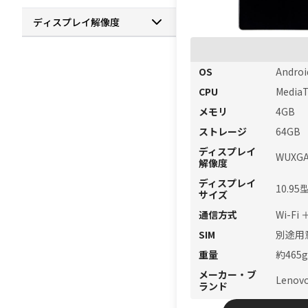
ディスプレイ解像度
OS
Androi
CPU
Media
メモリ
4GB
ストレージ
64GB
ディスプレイ
WUXGA
解像度
ディスプレイ
10.9
サイズ
通信方式
Wi-Fi 
SIM
別途用
重量
約465g
メーカー・ブ
Lenov
ランド