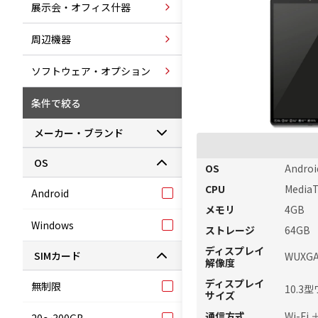
展示会・オフィス什器
周辺機器
ソフトウェア・オプション
条件で絞る
メーカー・ブランド
OS
OS
Androi
CPU
Media
Android
メモリ
4GB
Windows
ストレージ
64GB
ディスプレイ
SIMカード
WUXGA
解像度
ディスプレイ
無制限
10.3
サイズ
通信方式
Wi-Fi 