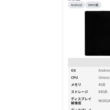
Android
SIM付属
OS
Androi
CPU
Unis
メモリ
4GB
ストレージ
64GB
ディスプレイ
WUXGA
解像度