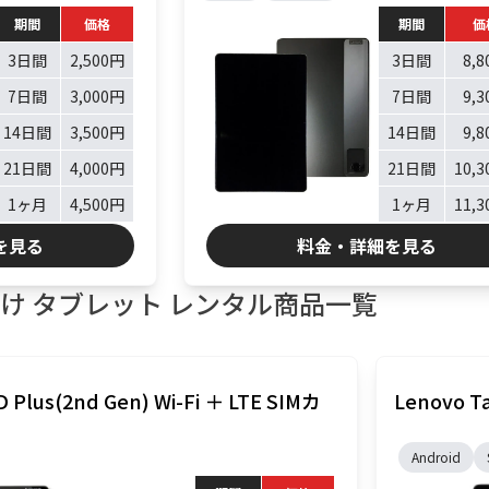
期間
価格
期間
価
3日間
2,500円
3日間
8,
7日間
3,000円
7日間
9,
14日間
3,500円
14日間
9,
21日間
4,000円
21日間
10,
1ヶ月
4,500円
1ヶ月
11,
を見る
料金・詳細を見る
け タブレット レンタル商品一覧
 Plus(2nd Gen) Wi-Fi ＋ LTE SIMカ
Lenovo T
Android