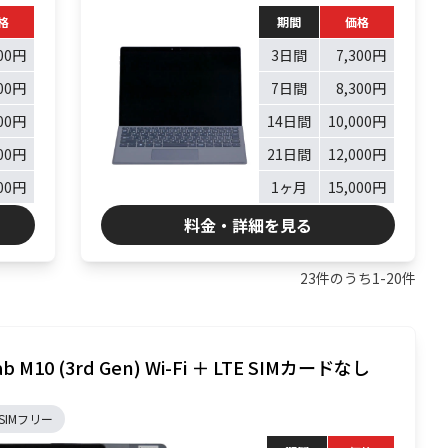
格
期間
価格
800円
3日間
7,300円
300円
7日間
8,300円
800円
14日間
10,000円
300円
21日間
12,000円
300円
1ヶ月
15,000円
料金・詳細を見る
23
件のうち
1
-
20
件
ab M10 (3rd Gen) Wi-Fi ＋ LTE SIMカードなし
SIMフリー