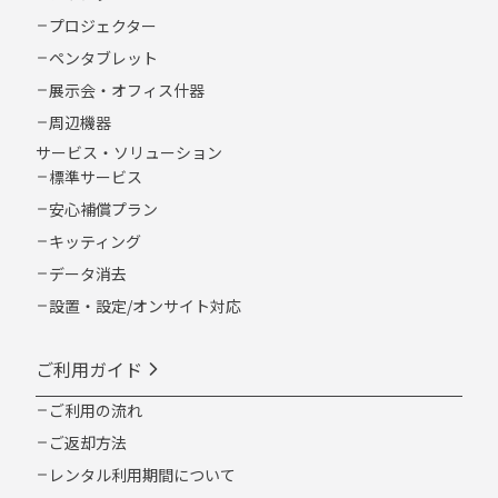
プロジェクター
ペンタブレット
展示会・オフィス什器
周辺機器
サービス・ソリューション
標準サービス
安心補償プラン
キッティング
データ消去
設置・設定/オンサイト対応
ご利用ガイド
ご利用の流れ
ご返却方法
レンタル利用期間について