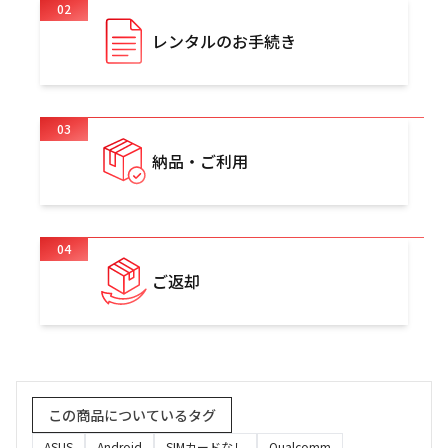
02
レンタルのお手続き
03
納品・ご利用
04
ご返却
この商品についているタグ
ASUS
Android
SIMカードなし
Qualcomm