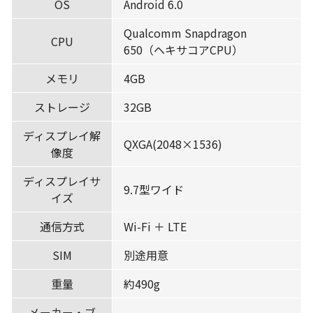
OS
Android 6.0
Qualcomm Snapdragon
CPU
650（ヘキサコアCPU）
メモリ
4GB
ストレージ
32GB
ディスプレイ解
QXGA(2048×1536)
像度
ディスプレイサ
9.7型ワイド
イズ
通信方式
Wi-Fi ＋ LTE
SIM
別途用意
重量
約490g
メーカー・ブ