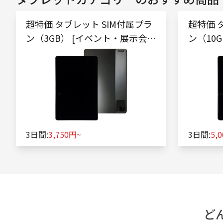
超特価 タブレット SIM付属プラ
超特価 
ン（3GB） [イベント・展示会向
ン（10G
け]
ジ向け]
3日間:
3,750円~
3日間:
5,
ど