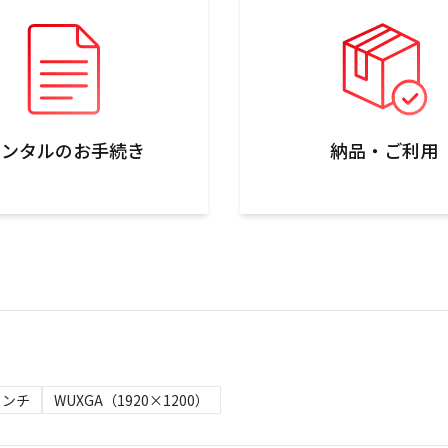
レンタルのお手続き
納品・ご利用
9インチ
WUXGA（1920×1200）