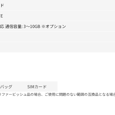
イド
TE
対応 通信容量: 3〜10GB ※オプション
バッグ
SIMカード
リファービッシュ品の場合、ご使用に問題のない範囲の互換品となる場