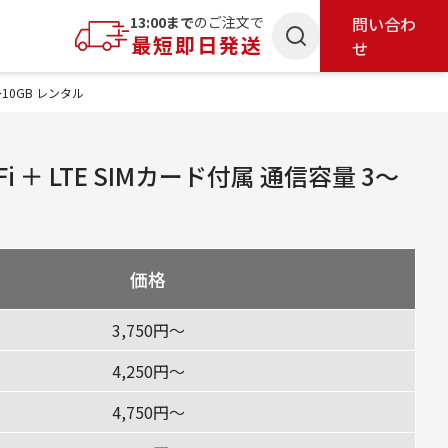
索
13:00まで
のご注文で
問い合わ
最短即日発送
せ
 3〜10GB レンタル
 Wi-Fi ＋ LTE SIMカード付属 通信容量 3〜
価格
3,750円〜
4,250円〜
4,750円〜