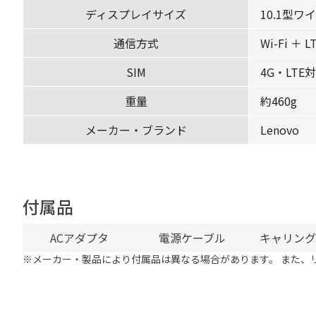
ディスプレイサイズ
10.1型ワ
通信方式
Wi-Fi ＋ L
SIM
4G・LTE
重量
約460g
メーカー・ブランド
Lenovo
付属品
ACアダプタ
電源ケーブル
キャリング
※メーカー・製品により付属品は異なる場合があります。 また、