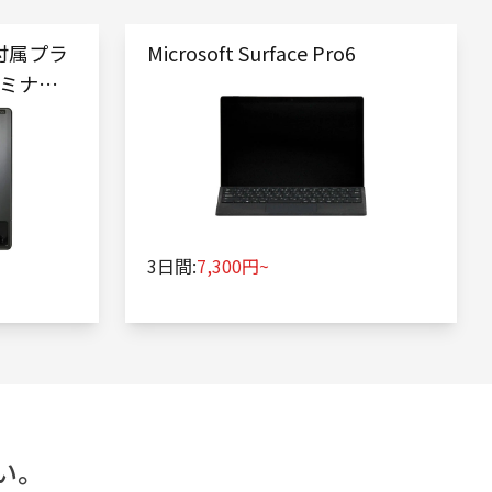
M付属プラ
Microsoft Surface Pro6
セミナー
3日間:
7,300円~
い。