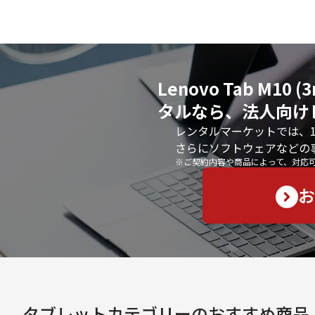
Lenovo Tab M10 
タルなら、法人向け
レンタルマーケットでは、
さらにソフトウェアなどの
※ご契約内容や商品によって、対応
お
タブレット
カテゴリーのおすすめ商品