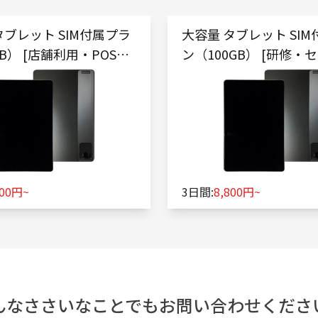
タブレット SIM付属プラ
大容量 タブレット SI
B） [店舗利用・POSレ
ン（100GB） [研修・
向け]
000円~
3日間:
8,800円~
んなささいなことでもお問い合わせくださ