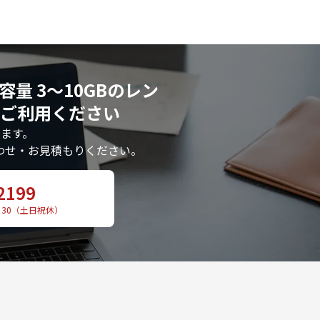
 通信容量 3〜10GBのレン
ご利用ください
ます。
わせ・お見積もりください。
2199
：30（土日祝休）