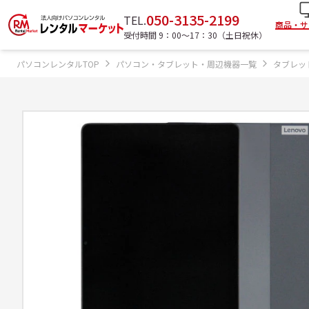
050-3135-2199
TEL.
商品・サ
受付時間 9：00〜17：30（土日祝休）
パソコンレンタルTOP
パソコン・タブレット・周辺機器一覧
タブレッ