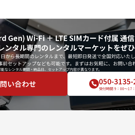
(3rd Gen) Wi-Fi ＋ LTE SIMカード付属
レンタル専門のレンタルマーケットをぜひ
1日から長期間のレンタルまで、最短即日発送で全国対応いたし
事前セットアップなども可能です。まずはお気軽に、お問い合
可能なレンタル期間・納品日、セットアップ内容が異なります。
050-3135-
問い合わせ
受付時間 9：00〜17