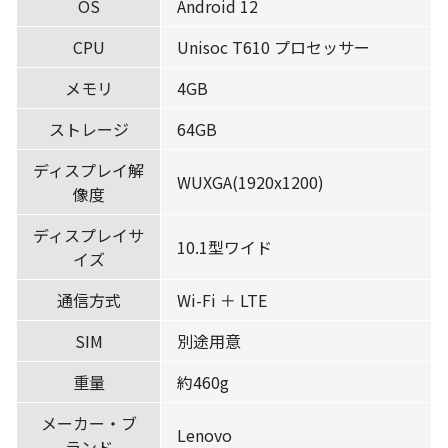
OS
Android 12
CPU
Unisoc T610 プロセッサー
メモリ
4GB
ストレージ
64GB
ディスプレイ解
WUXGA(1920x1200)
像度
ディスプレイサ
10.1型ワイド
イズ
通信方式
Wi-Fi ＋ LTE
SIM
別途用意
重量
約460g
メーカー・ブ
Lenovo
ランド