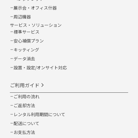
展示会・オフィス什器
周辺機器
サービス・ソリューション
標準サービス
安心補償プラン
キッティング
データ消去
設置・設定/オンサイト対応
ご利用ガイド
ご利用の流れ
ご返却方法
レンタル利用期間について
配送について
お支払方法