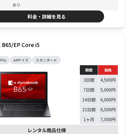
ラ
あり
料金・詳細を見る
B65/EP Core i5
 Pro
A4サイズ
スタンダード
期間
価格
3日間
4,500円
7日間
5,000円
14日間
6,000円
21日間
6,500円
1ヶ月
7,500円
レンタル商品仕様