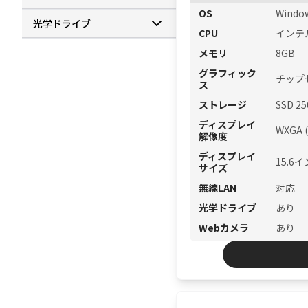
OS
Window
光学ドライブ
CPU
インテル 
メモリ
8GB
グラフィック
チップ
ス
ストレージ
SSD 2
ディスプレイ
WXGA 
解像度
ディスプレイ
15.6イ
サイズ
無線LAN
対応
光学ドライブ
あり
Webカメラ
あり