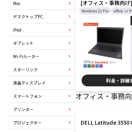
[オフィス・事務向け
Mac
Windows 11 Pro
office（
デスクトップPC
iPad
タブレット
Wi-Fiルーター
スターリンク
料金・詳細
液晶ディスプレイ
オフィス・事務向
スマートフォン
プリンター
DELL Latitude 3550 
プロジェクター