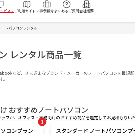
検
ービス
ご利用ガイド
事例紹介
よくあるご質問
会社概要
]ノートパソコンレンタル
ン レンタル商品一覧
P、Dynabookなど、さまざまなブランド・メーカーのノートパソコンを最短
す。
け おすすめ
ノートパソコン
タッフが、
オフィス・事務
向けのおすすめ商品を選定してお見積もりい
1
トパソコンプラン
スタンダード ノートパソコンプ