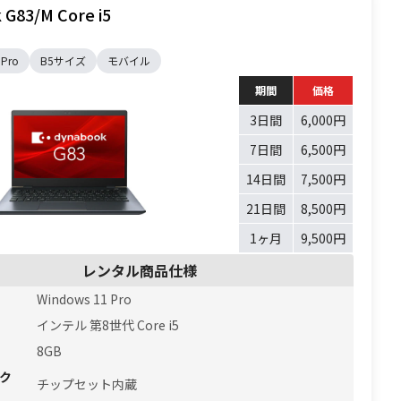
G83/M Core i5
 Pro
B5サイズ
モバイル
期間
価格
3日間
6,000円
7日間
6,500円
14日間
7,500円
21日間
8,500円
1ヶ月
9,500円
レンタル商品仕様
Windows 11 Pro
インテル 第8世代 Core i5
8GB
ク
チップセット内蔵