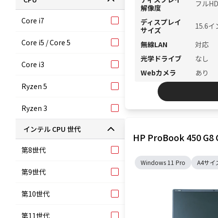
フルHD 
解像度
Core i7
ディスプレイ
15.6イ
サイズ
Core i5 / Core 5
無線LAN
対応
光学ドライブ
なし
Core i3
Webカメラ
あり
Ryzen 5
Ryzen 3
インテル CPU 世代
HP ProBook 450 G8
第8世代
Windows 11 Pro
A4サイ
第9世代
第10世代
第11世代