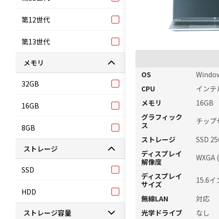
第12世代
第13世代
メモリ
OS
Window
32GB
CPU
インテル 
メモリ
16GB
16GB
グラフィック
チップ
ス
8GB
ストレージ
SSD 2
ストレージ
ディスプレイ
WXGA 
解像度
SSD
ディスプレイ
15.6イ
サイズ
HDD
無線LAN
対応
ストレージ容量
光学ドライブ
なし