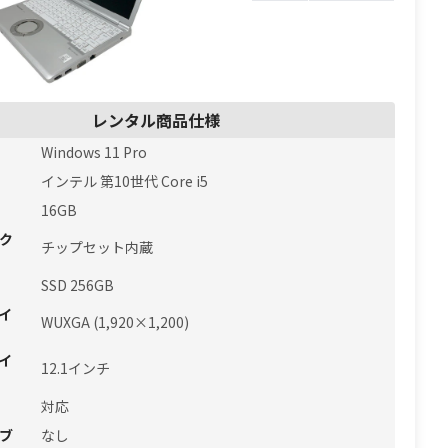
レンタル商品仕様
Windows 11 Pro
インテル 第10世代 Core i5
16GB
ク
チップセット内蔵
SSD 256GB
イ
WUXGA (1,920×1,200)
イ
12.1インチ
対応
ブ
なし