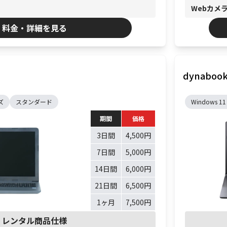
Webカメ
料金・詳細を見る
dynabook 
ズ
スタンダード
Windows 11
期間
価格
3日間
4,500円
7日間
5,000円
14日間
6,000円
21日間
6,500円
1ヶ月
7,500円
レンタル商品仕様