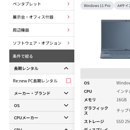
ペンタブレット
Windows 11 Pro
A4サイ
展示会・オフィス什器
周辺機器
ソフトウェア・オプション
条件で絞る
長期レンタル
Re:new PC長期レンタル
OS
Window
CPU
インテル 
メーカー・ブランド
メモリ
16GB
OS
グラフィック
チップ
ス
CPUメーカー
ストレージ
SSD 2
CPU
ディスプレイ