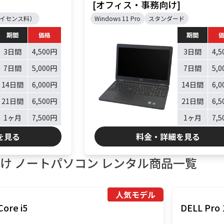
]
[オフィス・事務向け]
+ライセンス料）
Windows 11 Pro
スタンダード
期間
価格
期間
3日間
4,500円
3日間
4,
7日間
5,000円
7日間
5,
14日間
6,000円
14日間
6,
21日間
6,500円
21日間
6,
1ヶ月
7,500円
1ヶ月
7,
を見る
料金・詳細を見る
け ノートパソコン レンタル商品一覧
人気モデル
Core i5
DELL Pro 