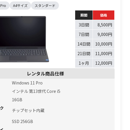
 Pro
A4サイズ
スタンダード
期間
価格
3日間
8,500円
7日間
9,000円
14日間
10,000円
21日間
11,000円
1ヶ月
12,000円
レンタル商品仕様
Windows 11 Pro
インテル 第13世代 Core i5
16GB
ク
チップセット内蔵
SSD 256GB
イ