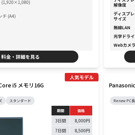
(1,920×1,080)
解像度
ディスプレ
ンチ (A4)
サイズ
無線LAN
光学ドライ
Webカメ
料金・詳細を見る
人気モデル
 Core i5 メモリ16G
Panasoni
ズ
スタンダード
Re:new P
期間
価格
3日間
8,000円
7日間
8,500円