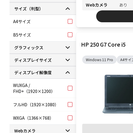
Webカメラ
あり
サイズ（判型）
A4サイズ
B5サイズ
HP 250 G7 Core i5
グラフィックス
ディスプレイサイズ
Windows 11 Pro
A4サイ
ディスプレイ解像度
WUXGA /
FHD+（1920×1200）
フルHD（1920×1080）
WXGA（1366×768）
Webカメラ