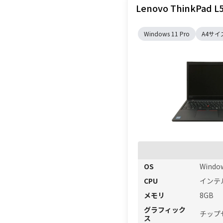
Lenovo ThinkPad L5
Windows 11 Pro
A4サイ
OS
Window
CPU
インテル 
メモリ
8GB
グラフィック
チップ
ス