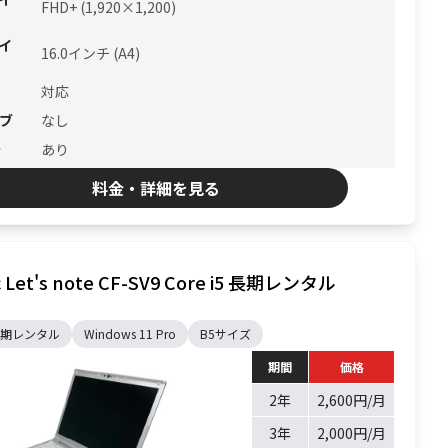
FHD+ (1,920×1,200)
イ
16.0インチ (A4)
対応
ブ
なし
ラ
あり
料金・詳細を見る
c Let's note CF-SV9 Core i5 長期レンタル
C長期レンタル
Windows 11 Pro
B5サイズ
期間
価格
2年
2,600円/月
3年
2,000円/月