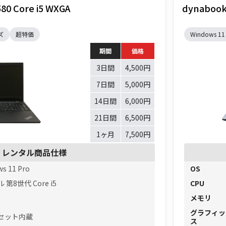
80 Core i5 WXGA
dynabook 
ズ
超特価
Windows 11
期間
価格
3日間
4,500円
7日間
5,000円
14日間
6,000円
21日間
6,500円
1ヶ月
7,500円
レンタル商品仕様
s 11 Pro
OS
第8世代 Core i5
CPU
メモリ
グラフィッ
セット内蔵
ス