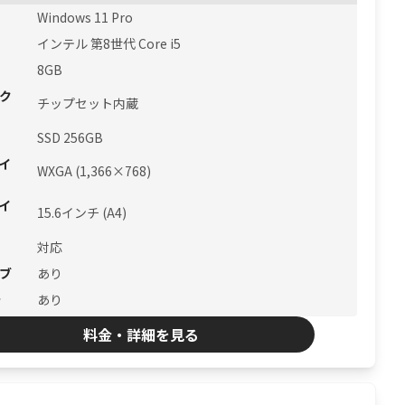
Windows 11 Pro
インテル 第8世代 Core i5
8GB
ク
チップセット内蔵
SSD 256GB
イ
WXGA (1,366×768)
イ
15.6インチ (A4)
対応
ブ
あり
ラ
あり
料金・詳細を見る