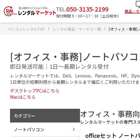
050-3135-2199
TEL.
商品・サ
受付時間 9：00〜17：30（土日祝休）
パソコンレンタルTOP
レンタル商品・サービス一覧
[オフィス・事務
[オフィス・事務]ノートパソコ
即日発送可能｜1日～長期レンタル受付
レンタルマーケットでは、Dell、Lenovo、Panasonic、H
1日単位の短期利用から長期レンタルまで幅広くご利用いただけま
デスクトップPCはこちら
Macはこちら
オフィス・事務
向
カテゴリー
レンタルマーケットの専門ス
ノートパソコン
officeセット ノー