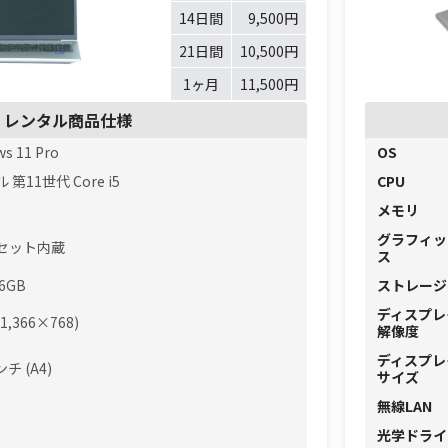
14日間
9,500円
21日間
10,500円
1ヶ月
11,500円
レンタル商品仕様
s 11 Pro
OS
第11世代 Core i5
CPU
メモリ
グラフィッ
セット内蔵
ス
56GB
ストレージ
ディスプレ
(1,366×768)
解像度
ディスプレ
ンチ (A4)
サイズ
無線LAN
光学ドライ