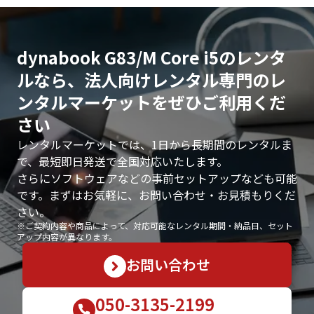
dynabook G83/M Core i5のレンタ
ルなら、法人向けレンタル専門のレ
ンタルマーケットをぜひご利用くだ
さい
レンタルマーケットでは、1日から長期間のレンタルま
で、最短即日発送で全国対応いたします。
さらにソフトウェアなどの事前セットアップなども可能
です。まずはお気軽に、お問い合わせ・お見積もりくだ
さい。
※ご契約内容や商品によって、対応可能なレンタル期間・納品日、セット
アップ内容が異なります。
お問い合わせ
050-3135-2199