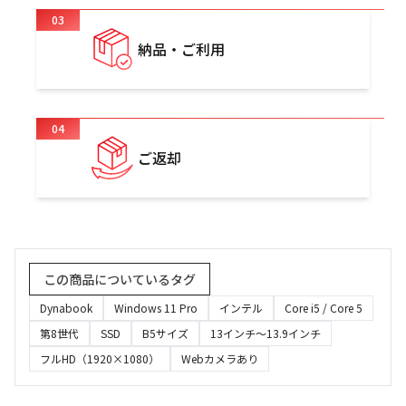
03
納品・ご利用
04
ご返却
この商品についているタグ
Dynabook
Windows 11 Pro
インテル
Core i5 / Core 5
第8世代
SSD
B5サイズ
13インチ～13.9インチ
フルHD（1920×1080）
Webカメラあり