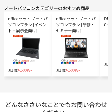
ノートパソコン
カテゴリーのおすすめ商品
officeセット ノートパ
officeセット ノートパ
DEL
ソコンプラン [イベン
ソコンプラン [研修・
Core
ト・展示会向け]
セミナー向け]
3日間
3日間:
4,500円~
3日間:
4,500円~
どんなささいなことでもお問い合わせ