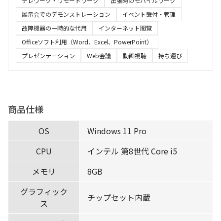
テレワーク・リモートワーク
出張時のモバイルワーク
展示会でのデモンストレーション
イベント受付・管理
故障機器の一時的な代用
インターネット閲覧
Officeソフト利用（Word、Excel、PowerPoint）
プレゼンテーション
Web会議
動画視聴
持ち運び
商品仕様
OS
Windows 11 Pro
CPU
インテル 第8世代 Core i5
メモリ
8GB
グラフィック
チップセット内蔵
ス