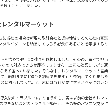
を探すことにしました。
たレンタルマーケット
らに当社の場合は新規の取引会社と契約締結するのに社内稟議
レンタルパソコンを納品してもらう必要があることを考慮する
トを含めて4社に見積りを依頼しました。その後、電話で担当
トなので対応できるか即答できません。上司に確認して折り返
らえず困っていました。そんな中、レンタルマーケットの営業
て「納期までに100台を調達できます」と快諾してくれまし
ズに対応してくれ、3月末には当社が要望するスペックのレン
導入後のトラブルです。と言うのも、実は以前の会社のレンタ
セスできないなどのトラブルが頻発し、その後のパソコン交換