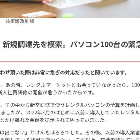
技術部 及川 様
新規調達先を模索。パソコン100台の緊
い合わせ頂いた際は非常に急ぎの対応だったと聞いています。
ん。あの時、レンタルマーケットと出会っていなかったら、10
新人社員研修の開催が危うかったからです。
、その中から新卒研修で使うレンタルパソコンの予算を計画し
いましたが、2022年3月のはじめに以前に導入していたレンタ
とかけ離れた金額を提示されて困っていました。
は出せない」とけんもほろろでした。その後、以前の導入業者
乖離している状況は変わらない。これ以上、交渉を続けてもら