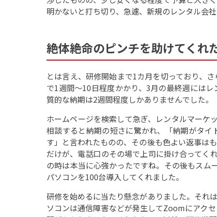
明かないと打ち切り、急遽、新規のレンタル会社
絶体絶命のピンチを助けてくれ
とは言え、研修開始まで1カ月を切っており、さ
で1週間～10日程度かかり、3月の最終週には
質的な納期は2週間程度しかありませんでした。
ホームページを検索して急ぎ、レンタルマーケッ
相談すると納期の短さに驚かれ、「納期がタイ
す」と言われたものの、その後も色よい返事はも
だけが、電話口のその場で上司に掛け合ってくれ
の時は本当に心強かったですね。その後もスムー
パソコンを100台導入してくれました。
研修を始めるに当たり懸念がありました。それは
ソコンは通信障害などが発生してZoomにアク