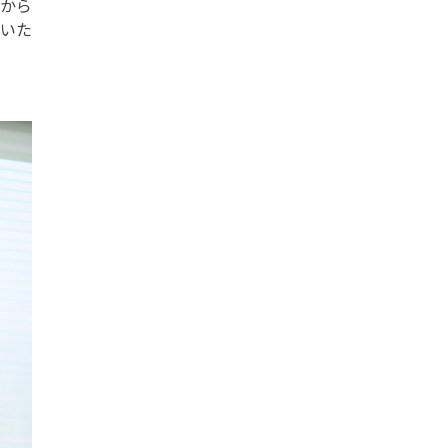
から
いた