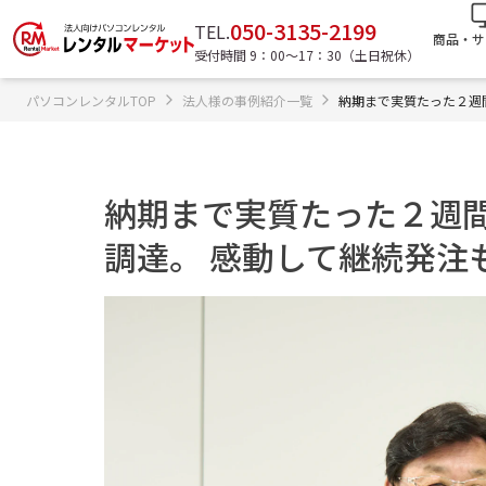
050-3135-2199
TEL.
商品・サ
受付時間 9：00〜17：30（土日祝休）
パソコンレンタルTOP
法人様の事例紹介⼀覧
納期まで実質たった２週
納期まで実質たった２週間
調達。 感動して継続発注