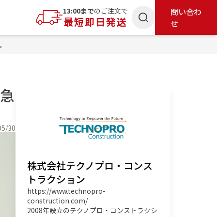
索
13:00まで
のご注文で
問い合わ
最短即日発送
せ
。
緊急
05/30
株式会社テクノプロ・コンス
トラクション
https://www.technopro-
construction.com/
2008年設立のテクノプロ・コンストラクシ