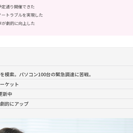
予定通り開催できた
ノートラブルを実現した
率が劇的に向上した
を模索。パソコン100台の緊急調達に苦戦。
ーケット
更新中
劇的にアップ