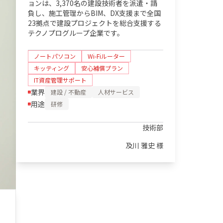
ョンは、3,370名の建設技術者を派遣・請
負し、施工管理からBIM、DX支援まで全国
23拠点で建設プロジェクトを総合支援する
テクノプログループ企業です。
ノートパソコン
Wi-Fiルーター
キッティング
安心補償プラン
IT資産管理サポート
業界
建設 / 不動産
人材サービス
用途
研修
技術部
及川 雅史 様