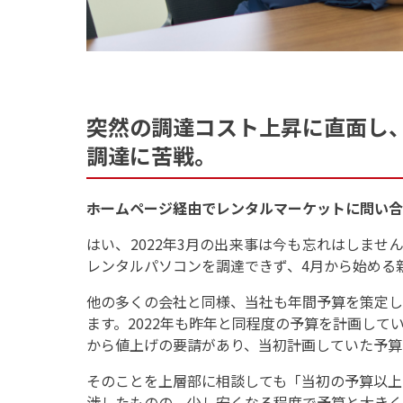
突然の調達コスト上昇に直面し、
調達に苦戦。
――ホームページ経由でレンタルマーケットに問
はい、2022年3月の出来事は今も忘れはしませ
レンタルパソコンを調達できず、4月から始める
他の多くの会社と同様、当社も年間予算を策定し
ます。2022年も昨年と同程度の予算を計画して
から値上げの要請があり、当初計画していた予算
そのことを上層部に相談しても「当初の予算以上
渉したものの、少し安くなる程度で予算と大きく