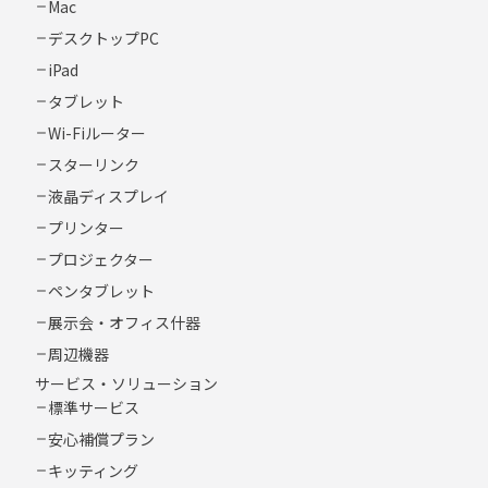
Mac
デスクトップPC
iPad
タブレット
Wi-Fiルーター
スターリンク
液晶ディスプレイ
プリンター
プロジェクター
ペンタブレット
展示会・オフィス什器
周辺機器
サービス・ソリューション
標準サービス
安心補償プラン
キッティング