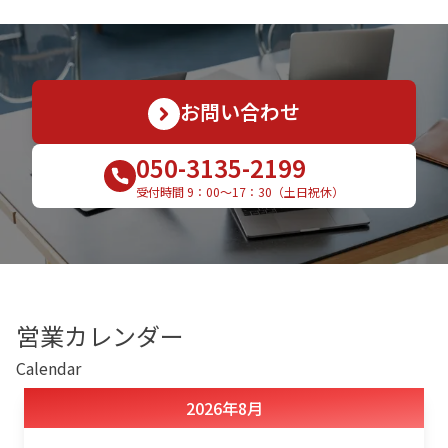
お支払方法
事例紹介
よくあるご質問
お問い合わせ
会社概要
050-3135-2199
受付時間 9：00〜17：30（土日祝休）
かんたん見積もり
050-3135-2199
営業カレンダー
受付時間 9：00〜17：30（土日祝休）
Calendar
2026
年
8月