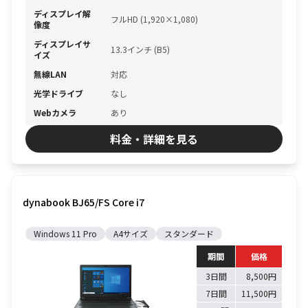
ディスプレイ解
フルHD (1,920×1,080)
像度
ディスプレイサ
13.3インチ (B5)
イズ
無線LAN
対応
光学ドライブ
なし
Webカメラ
あり
料金・詳細を見る
dynabook BJ65/FS Core i7
Windows 11 Pro
A4サイズ
スタンダード
期間
価格
3日間
8,500円
7日間
11,500円