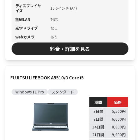
ディスプレイサ
15.6インチ (A4)
イズ
無線LAN
対応
光学ドライブ
なし
webカメラ
あり
料金・詳細を見る
FUJITSU LIFEBOOK A5510/D Core i5
Windows 11 Pro
スタンダード
期間
価格
3日間
5,500円
7日間
6,600円
14日間
8,800円
21日間
9,900円