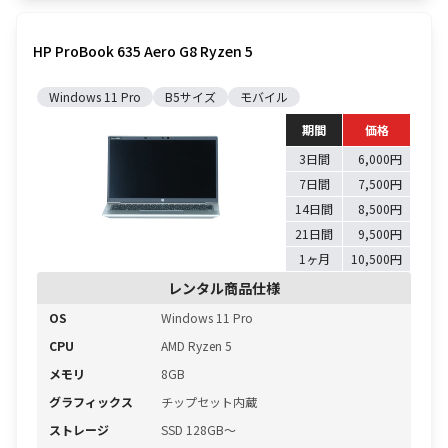
HP ProBook 635 Aero G8 Ryzen 5
Windows 11 Pro
B5サイズ
モバイル
期間
価格
3日間
6,000円
7日間
7,500円
14日間
8,500円
21日間
9,500円
1ヶ月
10,500円
レンタル商品仕様
OS
Windows 11 Pro
CPU
AMD Ryzen 5
メモリ
8GB
グラフィックス
チップセット内蔵
ストレージ
SSD 128GB〜