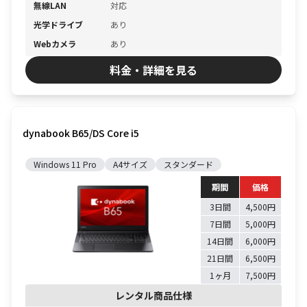
無線LAN
対応
光学ドライブ
あり
Webカメラ
あり
料金・詳細を見る
dynabook B65/DS Core i5
Windows 11 Pro
A4サイズ
スタンダード
期間
価格
3日間
4,500円
7日間
5,000円
14日間
6,000円
21日間
6,500円
1ヶ月
7,500円
レンタル商品仕様