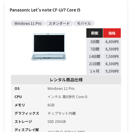
Panasonic Let's note CF-LV7 Core i5
Windows 11 Pro
スタンダード
モバイル
期間
価格
3日間
6,000円
7日間
6,500円
14日間
7,500円
21日間
8,500円
1ヶ月
9,500円
レンタル商品仕様
OS
Windows 11 Pro
CPU
インテル 第8世代 Core i5
メモリ
8GB
グラフィックス
チップセット内蔵
ストレージ
SSD 256GB
ディスプレイ解
フルHD (1,920×1,080)