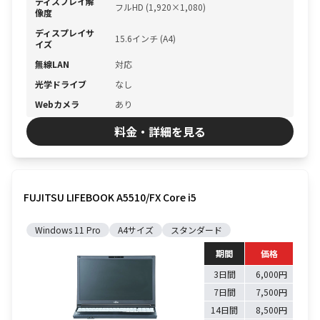
ディスプレイ解
フルHD (1,920×1,080)
像度
ディスプレイサ
15.6インチ (A4)
イズ
無線LAN
対応
光学ドライブ
なし
Webカメラ
あり
料金・詳細を見る
FUJITSU LIFEBOOK A5510/FX Core i5
Windows 11 Pro
A4サイズ
スタンダード
期間
価格
3日間
6,000円
7日間
7,500円
14日間
8,500円