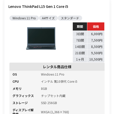
Lenovo ThinkPad L15 Gen 1 Core i5
Windows 11 Pro
A4サイズ
スタンダード
期間
価格
3日間
6,000円
7日間
7,500円
14日間
8,500円
21日間
9,500円
1ヶ月
10,500円
レンタル商品仕様
OS
Windows 11 Pro
CPU
インテル 第10世代 Core i5
メモリ
8GB
グラフィックス
チップセット内蔵
ストレージ
SSD 256GB
ディスプレイ解
WXGA (1,366×768)
像度