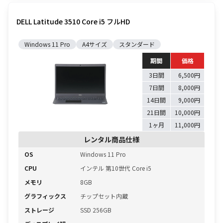
DELL Latitude 3510 Core i5 フルHD
Windows 11 Pro
A4サイズ
スタンダード
期間
価格
3日間
6,500円
7日間
8,000円
14日間
9,000円
21日間
10,000円
1ヶ月
11,000円
レンタル商品仕様
OS
Windows 11 Pro
CPU
インテル 第10世代 Core i5
メモリ
8GB
グラフィックス
チップセット内蔵
ストレージ
SSD 256GB