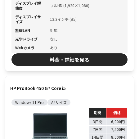
ディスプレイ解
フルHD (1,920×1,080)
像度
ディスプレイサ
13.3インチ (B5)
イズ
無線LAN
対応
光学ドライブ
なし
Webカメラ
あり
料金・詳細を見る
HP ProBook 450 G7 Core i5
Windows 11 Pro
A4サイズ
期間
価格
3日間
6,000円
7日間
7,500円
14日間
8,500円