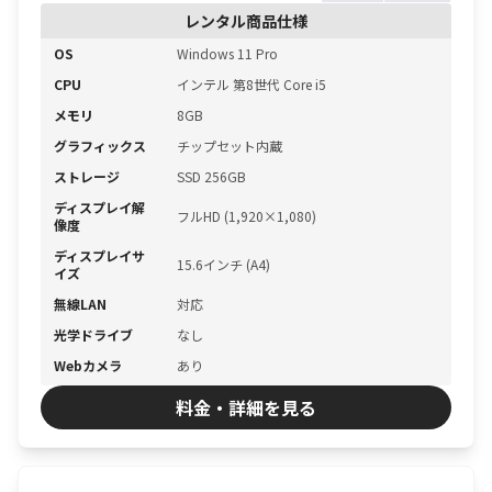
レンタル商品仕様
OS
Windows 11 Pro
CPU
インテル 第8世代 Core i5
メモリ
8GB
グラフィックス
チップセット内蔵
ストレージ
SSD 256GB
ディスプレイ解
フルHD (1,920×1,080)
像度
ディスプレイサ
15.6インチ (A4)
イズ
無線LAN
対応
光学ドライブ
なし
Webカメラ
あり
料金・詳細を見る