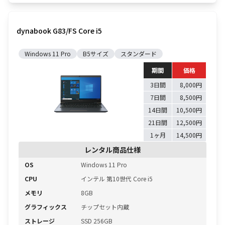
dynabook G83/FS Core i5
Windows 11 Pro
B5サイズ
スタンダード
期間
価格
3日間
8,000円
7日間
8,500円
14日間
10,500円
21日間
12,500円
1ヶ月
14,500円
レンタル商品仕様
OS
Windows 11 Pro
CPU
インテル 第10世代 Core i5
メモリ
8GB
グラフィックス
チップセット内蔵
ストレージ
SSD 256GB