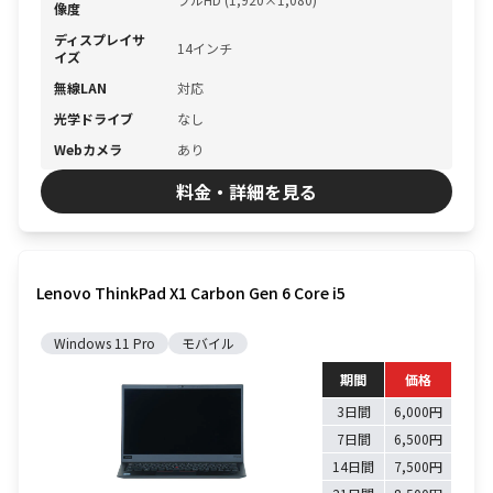
像度
ディスプレイサ
14インチ
イズ
無線LAN
対応
光学ドライブ
なし
Webカメラ
あり
料金・詳細を見る
Lenovo ThinkPad X1 Carbon Gen 6 Core i5
Windows 11 Pro
モバイル
期間
価格
3日間
6,000円
7日間
6,500円
14日間
7,500円