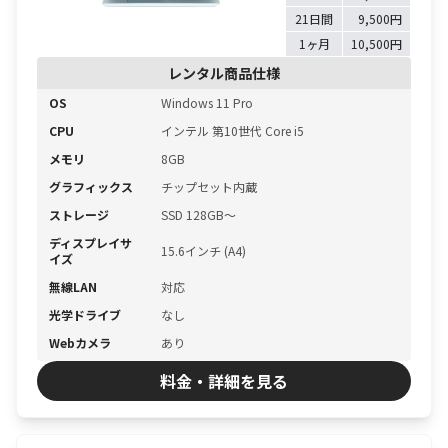
21日間
9,500円
1ヶ月
10,500円
レンタル商品仕様
OS
Windows 11 Pro
CPU
インテル 第10世代 Core i5
メモリ
8GB
グラフィックス
チップセット内蔵
ストレージ
SSD 128GB〜
ディスプレイサ
15.6インチ (A4)
イズ
無線LAN
対応
光学ドライブ
なし
Webカメラ
あり
料金・詳細を見る