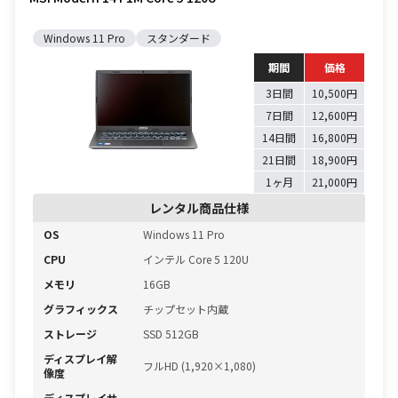
Windows 11 Pro
スタンダード
期間
価格
3日間
10,500円
7日間
12,600円
14日間
16,800円
21日間
18,900円
1ヶ月
21,000円
レンタル商品仕様
OS
Windows 11 Pro
CPU
インテル Core 5 120U
メモリ
16GB
グラフィックス
チップセット内蔵
ストレージ
SSD 512GB
ディスプレイ解
フルHD (1,920×1,080)
像度
ディスプレイサ