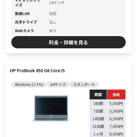
14インチ
イズ
無線LAN
対応
光学ドライブ
なし
Webカメラ
あり
料金・詳細を見る
HP ProBook 450 G6 Core i5
Windows 11 Pro
A4サイズ
スタンダード
期間
価格
3日間
5,000円
7日間
5,500円
14日間
6,500円
21日間
7,000円
1ヶ月
8,000円