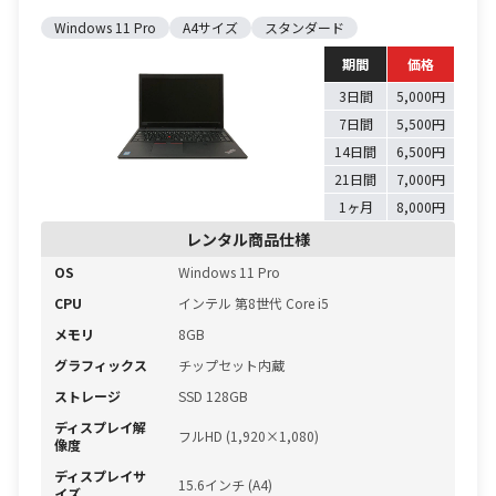
Windows 11 Pro
A4サイズ
スタンダード
期間
価格
3日間
5,000円
7日間
5,500円
14日間
6,500円
21日間
7,000円
1ヶ月
8,000円
レンタル商品仕様
OS
Windows 11 Pro
CPU
インテル 第8世代 Core i5
メモリ
8GB
グラフィックス
チップセット内蔵
ストレージ
SSD 128GB
ディスプレイ解
フルHD (1,920×1,080)
像度
ディスプレイサ
15.6インチ (A4)
イズ