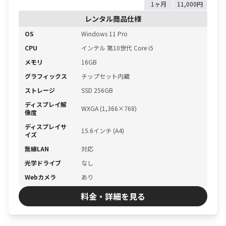
1ヶ月
11,000円
レンタル商品仕様
OS
Windows 11 Pro
CPU
インテル 第10世代 Core i5
メモリ
16GB
グラフィックス
チップセット内蔵
ストレージ
SSD 256GB
ディスプレイ解
WXGA (1,366×768)
像度
ディスプレイサ
15.6インチ (A4)
イズ
無線LAN
対応
光学ドライブ
なし
Webカメラ
あり
料金・詳細を見る