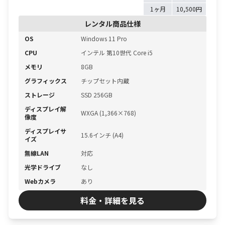
1ヶ月
10,500円
レンタル商品仕様
OS
Windows 11 Pro
CPU
インテル 第10世代 Core i5
メモリ
8GB
グラフィックス
チップセット内蔵
ストレージ
SSD 256GB
ディスプレイ解
WXGA (1,366×768)
像度
ディスプレイサ
15.6インチ (A4)
イズ
無線LAN
対応
光学ドライブ
なし
Webカメラ
あり
料金・詳細を見る