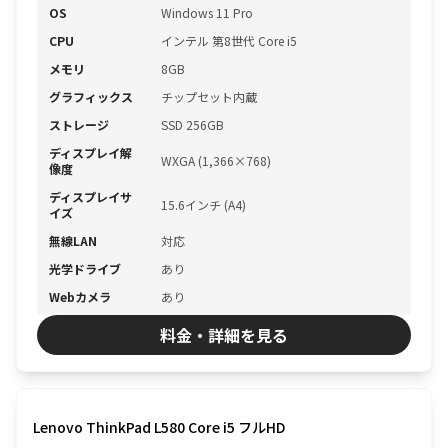
OS
Windows 11 Pro
CPU
インテル 第8世代 Core i5
メモリ
8GB
グラフィックス
チップセット内蔵
ストレージ
SSD 256GB
ディスプレイ解
WXGA (1,366×768)
像度
ディスプレイサ
15.6インチ (A4)
イズ
無線LAN
対応
光学ドライブ
あり
Webカメラ
あり
料金・詳細を見る
Lenovo ThinkPad L580 Core i5 フルHD