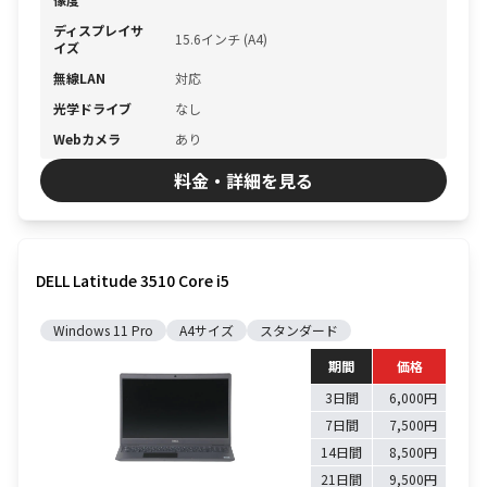
ディスプレイサ
15.6インチ (A4)
イズ
無線LAN
対応
光学ドライブ
なし
Webカメラ
あり
料金・詳細を見る
DELL Latitude 3510 Core i5
Windows 11 Pro
A4サイズ
スタンダード
期間
価格
3日間
6,000円
7日間
7,500円
14日間
8,500円
21日間
9,500円