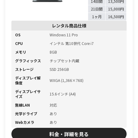
14日間
13,500円
21日間
15,000円
1ヶ月
16,500円
レンタル商品仕様
OS
Windows 11 Pro
CPU
インテル 第10世代 Core i7
メモリ
8GB
グラフィックス
チップセット内蔵
ストレージ
SSD 256GB
ディスプレイ解
WXGA (1,366×768)
像度
ディスプレイサ
15.6インチ (A4)
イズ
無線LAN
対応
光学ドライブ
あり
Webカメラ
あり
料金・詳細を見る