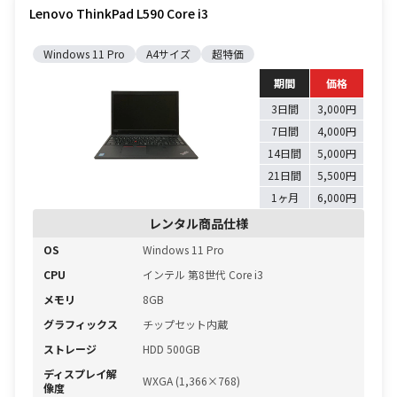
Lenovo ThinkPad L590 Core i3
Windows 11 Pro
A4サイズ
超特価
期間
価格
3日間
3,000円
7日間
4,000円
14日間
5,000円
21日間
5,500円
1ヶ月
6,000円
レンタル商品仕様
OS
Windows 11 Pro
CPU
インテル 第8世代 Core i3
メモリ
8GB
グラフィックス
チップセット内蔵
ストレージ
HDD 500GB
ディスプレイ解
WXGA (1,366×768)
像度