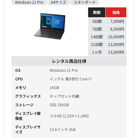
Windows 11 Pro
A4サイズ
スタンダード
期間
価格
3日間
7,000円
7日間
8,500円
14日間
10,000円
21日間
12,000円
1ヶ月
13,000円
レンタル商品仕様
OS
Windows 11 Pro
CPU
インテル 第8世代 Core i7
メモリ
16GB
グラフィックス
チップセット内蔵
ストレージ
SSD 256GB
ディスプレイ解
フルHD (1,920×1,080)
像度
ディスプレイサ
15.6インチ (A4)
イズ