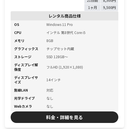
21日間
8,500円
1ヶ月
9,500円
レンタル商品仕様
OS
Windows 11 Pro
CPU
インテル 第8世代 Core i5
メモリ
8GB
グラフィックス
チップセット内蔵
ストレージ
SSD 128GB〜
ディスプレイ解
フルHD (1,920×1,080)
像度
ディスプレイサ
14インチ
イズ
無線LAN
対応
光学ドライブ
なし
Webカメラ
なし
料金・詳細を見る