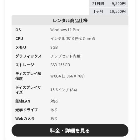
21日間
9,500円
1ヶ月
10,500円
レンタル商品仕様
OS
Windows 11 Pro
CPU
インテル 第10世代 Core i5
メモリ
8GB
グラフィックス
チップセット内蔵
ストレージ
SSD 256GB
ディスプレイ解
WXGA (1,366×768)
像度
ディスプレイサ
15.6インチ (A4)
イズ
無線LAN
対応
光学ドライブ
あり
Webカメラ
あり
料金・詳細を見る