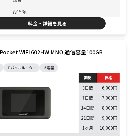
16台
約153g
料金・詳細を見る
 Pocket WiFi 602HW MNO 通信容量100GB
モバイルルーター
大容量
期間
価格
3日間
6,000円
7日間
7,000円
14日間
8,000円
21日間
9,000円
1ヶ月
10,000円