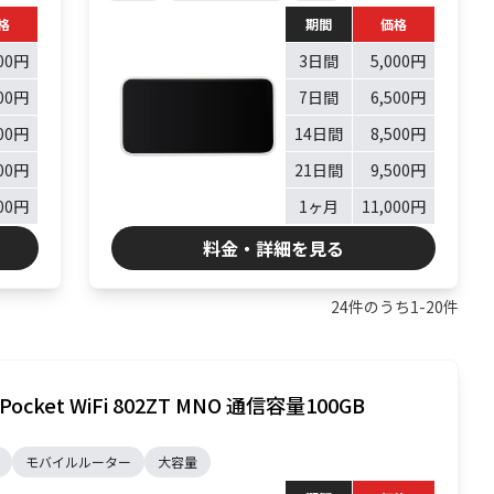
格
期間
価格
000円
3日間
5,000円
000円
7日間
6,500円
000円
14日間
8,500円
000円
21日間
9,500円
000円
1ヶ月
11,000円
料金・詳細を見る
24
件のうち
1
-
20
件
 Pocket WiFi 802ZT MNO 通信容量100GB
モバイルルーター
大容量