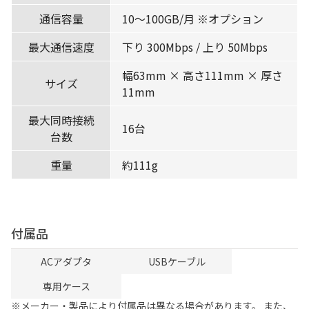
通信容量
10〜100GB/月 ※オプション
最大通信速度
下り 300Mbps / 上り 50Mbps
幅63mm × 高さ111mm × 厚さ
サイズ
11mm
最大同時接続
16台
台数
重量
約111g
付属品
ACアダプタ
USBケーブル
専用ケース
※メーカー・製品により付属品は異なる場合があります。 また、