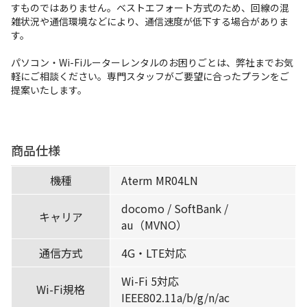
すものではありません。ベストエフォート方式のため、回線の混
雑状況や通信環境などにより、通信速度が低下する場合がありま
す。
パソコン・Wi-Fiルーターレンタルのお困りごとは、弊社までお気
軽にご相談ください。専門スタッフがご要望に合ったプランをご
提案いたします。
商品仕様
機種
Aterm MR04LN
docomo / SoftBank /
キャリア
au（MVNO）
通信方式
4G・LTE対応
Wi-Fi 5対応
Wi-Fi規格
IEEE802.11a/b/g/n/ac