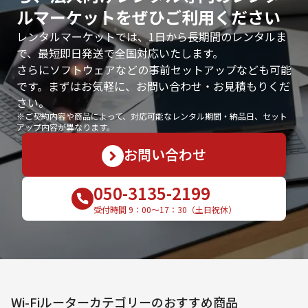
ルマーケットをぜひご利用ください
レンタルマーケットでは、1日から長期間のレンタルま
で、最短即日発送で全国対応いたします。
さらにソフトウェアなどの事前セットアップなども可能
です。まずはお気軽に、お問い合わせ・お見積もりくだ
さい。
※ご契約内容や商品によって、対応可能なレンタル期間・納品日、セット
アップ内容が異なります。
お問い合わせ
050-3135-2199
受付時間 9：00〜17：30（土日祝休）
Wi-Fiルーター
カテゴリーのおすすめ商品