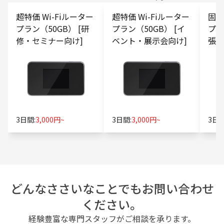
超特価 Wi-Fiルーター
超特価 Wi-Fiルーター
固定
プラン（50GB） [研
プラン（50GB） [イ
プラ
修・セミナー向け]
ベント・展示会向け]
張向
3日間:
3,000円~
3日間:
3,000円~
3日間
どんなささいなことでもお問い合わせ
ください。
経験豊富な専門スタッフがご相談を承ります。