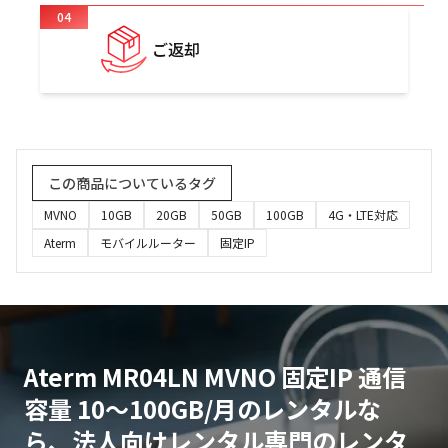
04
ご返却
この商品についているタグ
MVNO
10GB
20GB
50GB
100GB
4G・LTE対応
Aterm
モバイルルーター
固定IP
Aterm MR04LN MVNO 固定IP 通信
容量 10〜100GB/月のレンタルな
ら、法人向けレンタル専門のレンタ