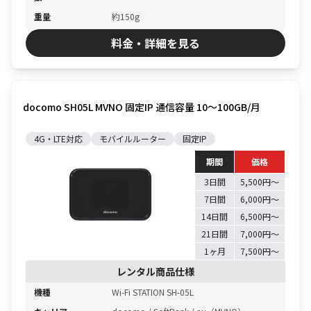
重量
約150g
料金・詳細を見る
docomo SH05L MVNO 固定IP 通信容量 10〜100GB/月
4G・LTE対応
モバイルルーター
固定IP
期間
価格
3日間
5,500円〜
7日間
6,000円〜
14日間
6,500円〜
21日間
7,000円〜
1ヶ月
7,500円〜
レンタル商品仕様
機種
Wi-Fi STATION SH-05L