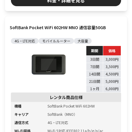
料金・詳細を見る
SoftBank Pocket WiFi 602HW MNO 通信容量50GB
4G・LTE対応
モバイルルーター
大容量
期間
価格
3日間
3,000円
7日間
3,500円
14日間
4,500円
21日間
5,000円
1ヶ月
6,000円
レンタル商品仕様
機種
SoftBank Pocket WiFi 602HW
キャリア
SoftBank（MNO）
通信方式
4G・LTE対応
Wi-Fi規格
Wi-Fi 5対応 IEEE802.11a/b/g/n/ac