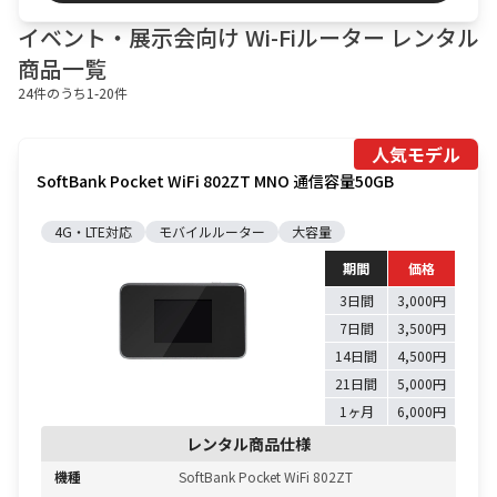
イベント・展示会向け Wi-Fiルーター レンタル
商品一覧
24
件のうち
1
-
20
件
人気モデル
SoftBank Pocket WiFi 802ZT MNO 通信容量50GB
4G・LTE対応
モバイルルーター
大容量
期間
価格
3日間
3,000円
7日間
3,500円
14日間
4,500円
21日間
5,000円
1ヶ月
6,000円
レンタル商品仕様
機種
SoftBank Pocket WiFi 802ZT