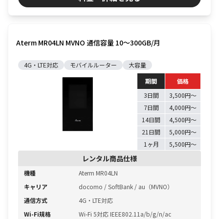
Aterm MR04LN MVNO 通信容量 10〜300GB/月
4G・LTE対応
モバイルルーター
大容量
期間
価格
3日間
3,500円〜
7日間
4,000円〜
14日間
4,500円〜
21日間
5,000円〜
1ヶ月
5,500円〜
レンタル商品仕様
機種
Aterm MR04LN
キャリア
docomo / SoftBank / au（MVNO）
通信方式
4G・LTE対応
Wi-Fi規格
Wi-Fi 5対応 IEEE802.11a/b/g/n/ac