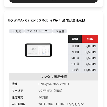
UQ WiMAX Galaxy 5G Mobile Wi-Fi 通信容量無制限
5G対応
モバイルルーター
大容量
期間
価格
3日間
5,000円
7日間
6,500円
14日間
8,500円
21日間
9,500円
1ヶ月
11,000円
レンタル商品仕様
機種
Galaxy 5G Mobile Wi-Fi
キャリア
UQ WiMAX（MNO）
通信方式
5G対応
Wi-Fi規格
Wi-Fi 5対応 IEEE802.11a/b/g/n/ac