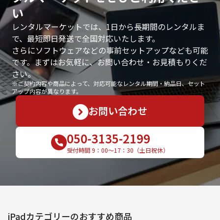
い
レンタルマーケットでは、1日から長期間のレンタルま
で、最短即日発送で全国対応いたします。
さらにソフトウェアなどの事前セットアップなども可能
です。まずはお気軽に、お問い合わせ・お見積もりくだ
さい。
※ご契約内容や商品によって、対応可能なレンタル期間・納品日、セット
アップ内容が異なります。
お問い合わせ
050-3135-2199
受付時間 9：00〜17：30（土日祝休）
iPad
カテゴリーのおすすめ商品