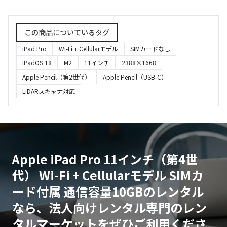
この商品についているタグ
iPad Pro
Wi-Fi + Cellularモデル
SIMカードなし
iPadOS 18
M2
11インチ
2388×1668
Apple Pencil（第2世代）
Apple Pencil（USB-C）
LiDARスキャナ対応
Apple iPad Pro 11インチ（第4世
代） Wi-Fi + Cellularモデル SIMカ
ード付属 通信容量10GBのレンタル
なら、法人向けレンタル専門のレン
タルマーケットをぜひご利用くださ