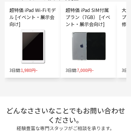
超特価 iPad Wi-Fiモデ
超特価 iPad SIM付属
大容量
ル [イベント・展示会
プラン（7GB） [イベ
プラ
向け]
ント・展示会向け]
修・
3日間:
1,980円~
3日間:
7,000円~
3日間
どんなささいなことでもお問い合わせ
ください。
経験豊富な専門スタッフがご相談を承ります。