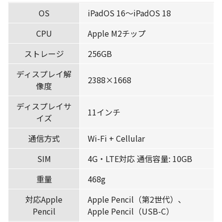
OS
iPadOS 16〜iPadOS 18
CPU
Apple M2チップ
ストレージ
256GB
ディスプレイ解
2388×1668
像度
ディスプレイサ
11インチ
イズ
通信方式
Wi-Fi + Cellular
SIM
4G・LTE対応 通信容量: 10GB
重量
468g
対応Apple
Apple Pencil（第2世代）、
Pencil
Apple Pencil（USB-C）