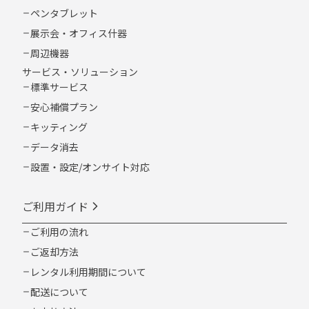
ペンタブレット
展示会・オフィス什器
周辺機器
サービス・ソリューション
標準サービス
安心補償プラン
キッティング
データ消去
設置・設定/オンサイト対応
ご利用ガイド
ご利用の流れ
ご返却方法
レンタル利用期間について
配送について