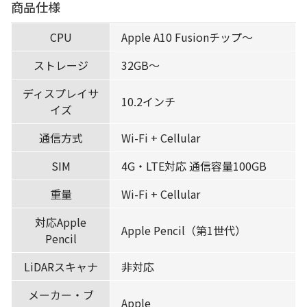
商品仕様
CPU
Apple A10 Fusionチップ〜
ストレージ
32GB〜
ディスプレイサ
10.2インチ
イズ
通信方式
Wi-Fi + Cellular
SIM
4G・LTE対応 通信容量100GB
重量
Wi-Fi + Cellular
対応Apple
Apple Pencil（第1世代）
Pencil
LiDARスキャナ
非対応
メーカー・ブ
Apple