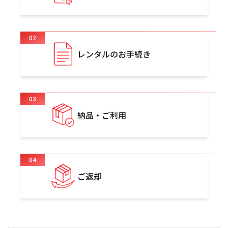
02
レンタルのお手続き
03
納品・ご利用
04
ご返却