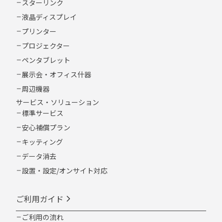
スターリンク
液晶ディスプレイ
プリンター
プロジェクター
ペンタブレット
展示会・オフィス什器
周辺機器
サービス・ソリューション
標準サービス
安心補償プラン
キッティング
データ消去
設置・設定/オンサイト対応
ご利用ガイド
ご利用の流れ