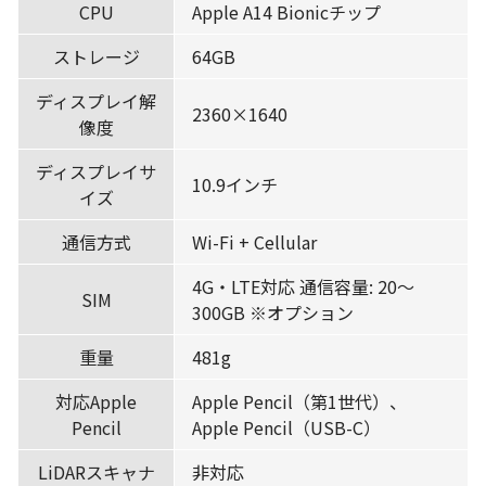
CPU
Apple A14 Bionicチップ
ストレージ
64GB
ディスプレイ解
2360×1640
像度
ディスプレイサ
10.9インチ
イズ
通信方式
Wi-Fi + Cellular
4G・LTE対応 通信容量: 20〜
SIM
300GB ※オプション
重量
481g
対応Apple
Apple Pencil（第1世代）、
Pencil
Apple Pencil（USB-C）
LiDARスキャナ
非対応