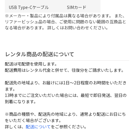
USB Type-Cケーブル
SIMカード
※メーカー・製品により付属品は異なる場合があります。 また、
リファービッシュ品の場合、ご使用に問題のない範囲の互換品と
なる場合があります。 詳しくはお問い合わせください。
レンタル商品の配送について
配送は宅配便を使用します。
配送費用はレンタル代金と併せて、往復分をご請求いたします。
配送先の地域より、お届けには1日～2日程度のお時間をいただき
ます。
13時までにご注文いただいた場合には、最短で即日発送、翌日の
到着になります。
※商品の種類や、配送先の地域により、通常より配送にお日にち
をいただく場合がございます。
詳しくは、
配送について
をご参照ください。