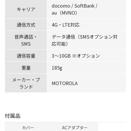
docomo / SoftBank /
キャリア
au（MVNO）
通信方式
4G・LTE対応
音声通話・
データ通信（SMSオプション対
SMS
応可能）
通信容量
3〜10GB ※オプション
重量
185g
メーカー・ブ
MOTOROLA
ランド
付属品
カバー
ACアダプター