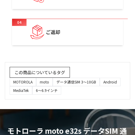
04
ご返却
この商品についているタグ
MOTOROLA
moto
データ通信SIM 3〜10GB
Android
MediaTek
6～6.9インチ
モトローラ moto e32s データSIM 通