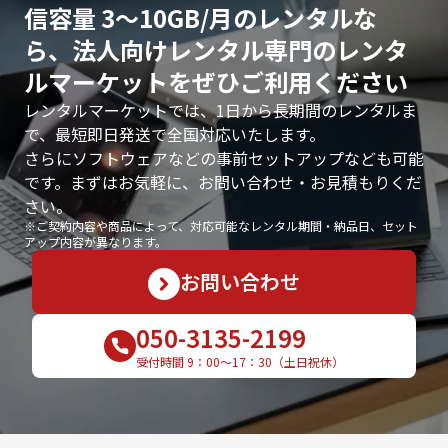
信容量 3〜10GB/月のレンタルな
ら、法人向けレンタル専門のレンタ
ルマーケットをぜひご利用ください
レンタルマーケットでは、1日から長期間のレンタルま
で、最短即日発送で全国対応いたします。
さらにソフトウェアなどの事前セットアップなども可能
です。まずはお気軽に、お問い合わせ・お見積もりくだ
さい。
※ご契約内容や商品によって、対応可能なレンタル期間・納品日、セット
アップ内容が異なります。
お問い合わせ
050-3135-2199
受付時間 9：00〜17：30（土日祝休）