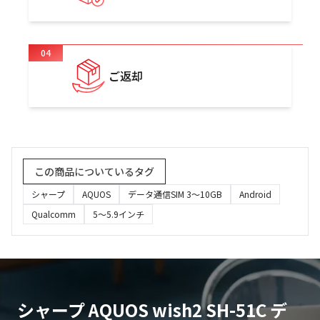
04
ご返却
この商品についているタグ
シャープ
AQUOS
データ通信SIM 3〜10GB
Android
Qualcomm
5～5.9インチ
シャープ AQUOS wish2 SH-51C デ