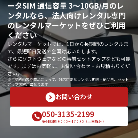
ータSIM 通信容量 3〜10GB/月のレ
ンタルなら、法人向けレンタル専門
のレンタルマーケットをぜひご利用
ください
レンタルマーケットでは、1日から長期間のレンタルま
で、最短即日発送で全国対応いたします。
さらにソフトウェアなどの事前セットアップなども可能
です。まずはお気軽に、お問い合わせ・お見積もりくだ
さい。
※ご契約内容や商品によって、対応可能なレンタル期間・納品日、セット
アップ内容が異なります。
お問い合わせ
050-3135-2199
受付時間 9：00〜17：30（土日祝休）