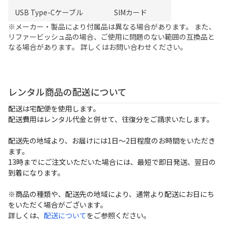
USB Type-Cケーブル
SIMカード
※メーカー・製品により付属品は異なる場合があります。 また、
リファービッシュ品の場合、ご使用に問題のない範囲の互換品と
なる場合があります。 詳しくはお問い合わせください。
レンタル商品の配送について
配送は宅配便を使用します。
配送費用はレンタル代金と併せて、往復分をご請求いたします。
配送先の地域より、お届けには1日～2日程度のお時間をいただき
ます。
13時までにご注文いただいた場合には、最短で即日発送、翌日の
到着になります。
※商品の種類や、配送先の地域により、通常より配送にお日にち
をいただく場合がございます。
詳しくは、
配送について
をご参照ください。