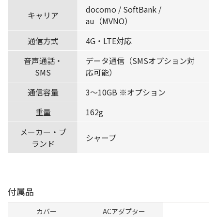
docomo / SoftBank /
キャリア
au（MVNO）
通信方式
4G・LTE対応
音声通話・
データ通信（SMSオプション対
SMS
応可能）
通信容量
3〜10GB ※オプション
重量
162g
メーカー・ブ
シャープ
ランド
付属品
カバー
ACアダプター