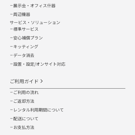
展示会・オフィス什器
周辺機器
サービス・ソリューション
標準サービス
安心補償プラン
キッティング
データ消去
設置・設定/オンサイト対応
ご利用ガイド
ご利用の流れ
ご返却方法
レンタル利用期間について
配送について
お支払方法