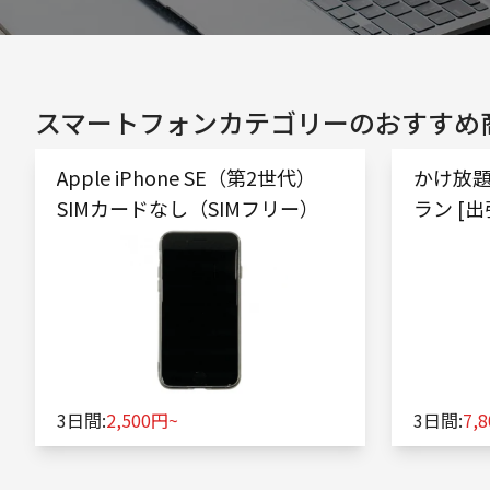
スマートフォン
カテゴリーのおすすめ
Apple iPhone SE（第2世代）
かけ放題 
SIMカードなし（SIMフリー）
ラン [
け]
3日間:
2,500円~
3日間:
7,