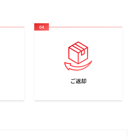
04
ご返却