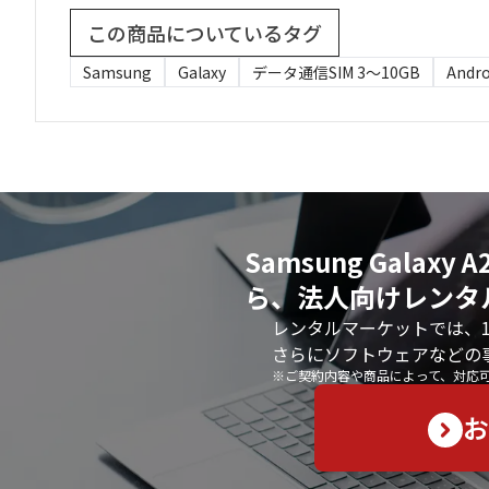
この商品についているタグ
Samsung
Galaxy
データ通信SIM 3〜10GB
Andro
Samsung Galaxy
ら、法人向けレンタ
レンタルマーケットでは、
さらにソフトウェアなどの
※ご契約内容や商品によって、対応
お