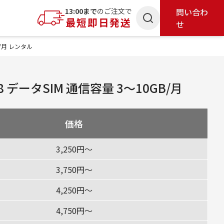
索
13:00まで
のご注文で
問い合わ
最短即日発送
せ
GB/月 レンタル
CG18 データSIM 通信容量 3〜10GB/月
価格
3,250円〜
3,750円〜
4,250円〜
4,750円〜