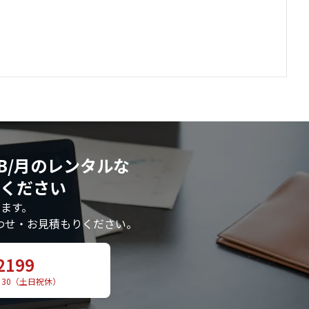
10GB/月のレンタルな
ください
ます。
わせ・お見積もりください。
2199
：30（土日祝休）