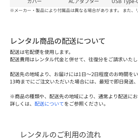
カバー
ACアダプター
USB Typ
※メーカー・製品により付属品は異なる場合があります。 また、
レンタル商品の配送について
配送は宅配便を使用します。
配送費用はレンタル代金と併せて、往復分をご請求いたし
配送先の地域より、お届けには1日～2日程度のお時間を
13時までにご注文いただいた場合には、最短で即日発送
※商品の種類や、配送先の地域により、通常より配送にお
詳しくは、
配送について
をご参照ください。
レンタルのご利用の流れ