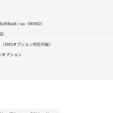
 SoftBank / au（MVNO）
対応
（SMSオプション対応可能）
 ※オプション