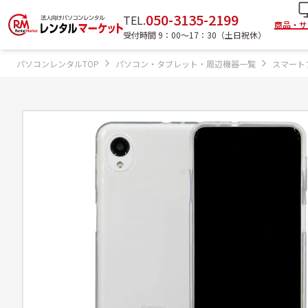
050-3135-2199
TEL.
商品・サ
受付時間 9：00〜17：30（土日祝休）
パソコンレンタルTOP
パソコン・タブレット・周辺機器一覧
スマート