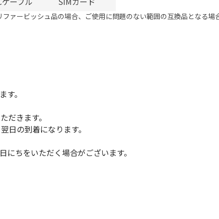
e-Cケーブル
SIMカード
リファービッシュ品の場合、ご使用に問題のない範囲の互換品となる場
ます。
いただきます。
、翌日の到着になります。
日にちをいただく場合がございます。