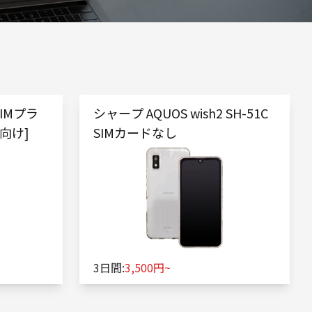
SIMプラ
シャープ AQUOS wish2 SH-51C
向け]
SIMカードなし
3日間:
3,500円~