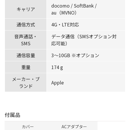
docomo / SoftBank /
キャリア
au（MVNO）
通信方式
4G・LTE対応
音声通話・
データ通信（SMSオプション対
SMS
応可能）
通信容量
3〜10GB ※オプション
重量
174 g
メーカー・ブ
Apple
ランド
付属品
カバー
ACアダプター