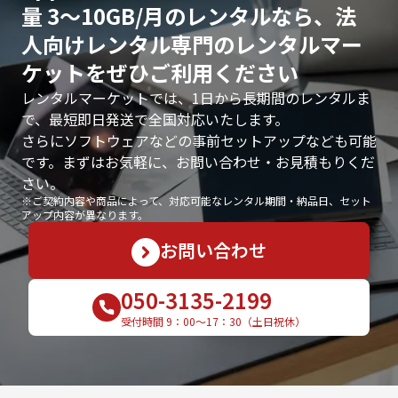
量 3〜10GB/月のレンタルなら、法
人向けレンタル専門のレンタルマー
ケットをぜひご利用ください
レンタルマーケットでは、1日から長期間のレンタルま
で、最短即日発送で全国対応いたします。
さらにソフトウェアなどの事前セットアップなども可能
です。まずはお気軽に、お問い合わせ・お見積もりくだ
さい。
※ご契約内容や商品によって、対応可能なレンタル期間・納品日、セット
アップ内容が異なります。
お問い合わせ
050-3135-2199
受付時間 9：00〜17：30（土日祝休）