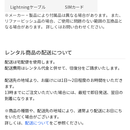
Lightningケーブル
SIMカード
※メーカー・製品により付属品は異なる場合があります。 また、
リファービッシュ品の場合、ご使用に問題のない範囲の互換品と
なる場合があります。 詳しくはお問い合わせください。
レンタル商品の配送について
配送は宅配便を使用します。
配送費用はレンタル代金と併せて、往復分をご請求いたします。
配送先の地域より、お届けには1日～2日程度のお時間をいただき
ます。
13時までにご注文いただいた場合には、最短で即日発送、翌日の
到着になります。
※商品の種類や、配送先の地域により、通常より配送にお日にち
をいただく場合がございます。
詳しくは、
配送について
をご参照ください。