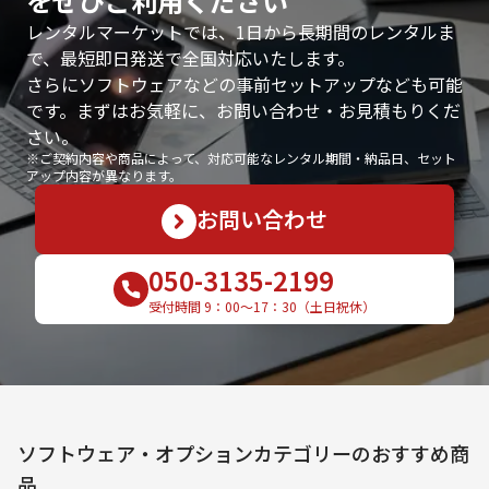
をぜひご利用ください
レンタルマーケットでは、1日から長期間のレンタルま
で、最短即日発送で全国対応いたします。
さらにソフトウェアなどの事前セットアップなども可能
です。まずはお気軽に、お問い合わせ・お見積もりくだ
さい。
※ご契約内容や商品によって、対応可能なレンタル期間・納品日、セット
アップ内容が異なります。
お問い合わせ
050-3135-2199
受付時間 9：00〜17：30（土日祝休）
ソフトウェア・オプション
カテゴリーのおすすめ商
品