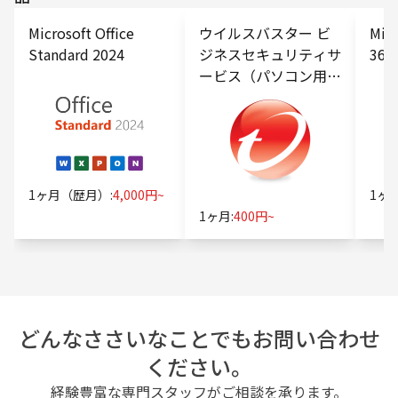
Microsoft Office
ウイルスバスター ビ
Micr
Standard 2024
ジネスセキュリティサ
365
ービス（パソコン用オ
プション）
1ヶ月（歴月）:
4,000円~
1ヶ月
1ヶ月:
400円~
どんなささいなことでもお問い合わせ
ください。
経験豊富な専門スタッフがご相談を承ります。