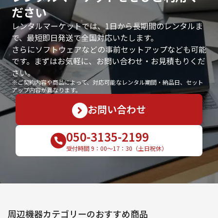
ださい
レンタルマーケットでは、1日から長期間のレンタルま
で、最短即日発送で全国対応いたします。
さらにソフトウェアなどの事前セットアップなども可能
です。まずはお気軽に、お問い合わせ・お見積もりくだ
さい。
※ご契約内容や商品によって、対応可能なレンタル期間・納品日、セット
アップ内容が異なります。
お問い合わせ
050-3135-2199
受付時間 9：00〜17：30（土日祝休）
周辺機器
カテゴリーのおすすめ商品