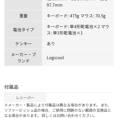
97.7mm
重量
キーボード: 475g マウス: 70.5g
キーボード: 単4形乾電池×2 マウ
電池タイプ
ス: 単3形乾電池×1
テンキー
あり
メーカー・ブ
Logicool
ランド
付属品
レシーバー
※メーカー・製品により付属品は異なる場合があります。 また、
リファービッシュ品の場合、ご使用に問題のない範囲の互換品と
なる場合があります。 詳しくはお問い合わせください。