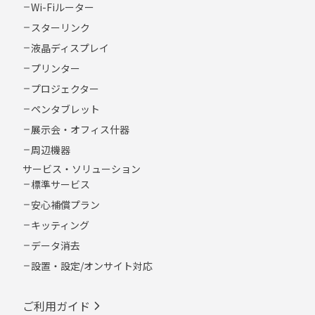
Wi-Fiルーター
スターリンク
液晶ディスプレイ
プリンター
プロジェクター
ペンタブレット
展示会・オフィス什器
周辺機器
サービス・ソリューション
標準サービス
安心補償プラン
キッティング
データ消去
設置・設定/オンサイト対応
ご利用ガイド