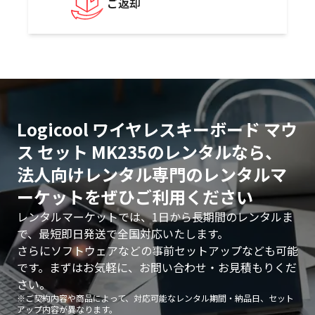
ご返却
Logicool ワイヤレスキーボード マウ
ス セット MK235のレンタルなら、
法人向けレンタル専門のレンタルマ
ーケットをぜひご利用ください
レンタルマーケットでは、1日から長期間のレンタルま
で、最短即日発送で全国対応いたします。
さらにソフトウェアなどの事前セットアップなども可能
です。まずはお気軽に、お問い合わせ・お見積もりくだ
さい。
※ご契約内容や商品によって、対応可能なレンタル期間・納品日、セット
アップ内容が異なります。