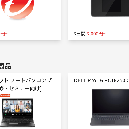
0円~
3日間:
3,000円~
商品
eセット ノートパソコンプ
DELL Pro 16 PC16250 C
研修・セミナー向け]