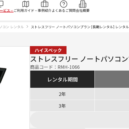
検
ービス
ご利用ガイド
事例紹介
よくあるご質問
会社概要
ソコン レンタル
ストレスフリー ノートパソコンプラン [長期レンタル] レンタル
ハイスペック
ストレスフリー ノートパソコンプ
商品コード：
RMH-1066
レンタル期間
2年
3年