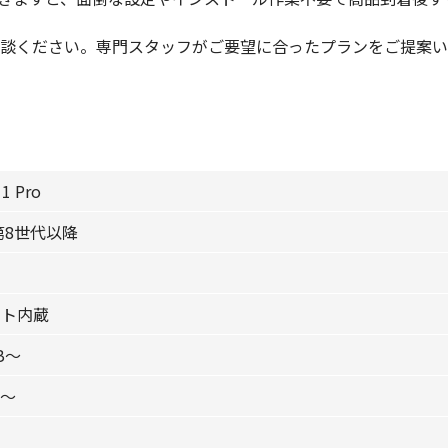
談ください。専門スタッフがご要望に合ったプランをご提案い
1 Pro
第8世代以降
ット内蔵
GB〜
チ〜