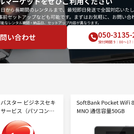
ルマーケットをぜひご利用ください
1日から長期間のレンタルまで、最短即日発送で全国対応いたし
事前セットアップなども可能です。まずはお気軽に、お問い合
可能なレンタル期間・納品日、セットアップ内容が異なります。
050-3135-
問い合わせ
受付時間 9：00〜17
バスター ビジネスセキ
SoftBank Pocket WiFi 
ィサービス（パソコン用
MNO 通信容量50GB
ョン）