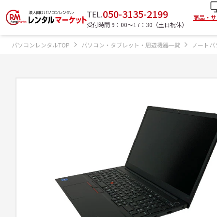
050-3135-2199
TEL.
商品・サ
受付時間 9：00〜17：30（土日祝休）
パソコンレンタルTOP
パソコン・タブレット・周辺機器一覧
ノートパ