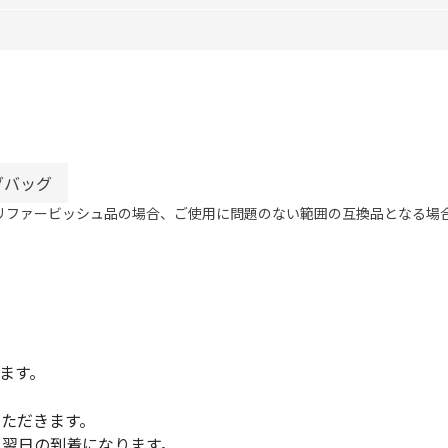
グバッグ
リファービッシュ品の場合、ご使用に問題のない範囲の互換品となる場
ます。
いただきます。
、翌日の到着になります。