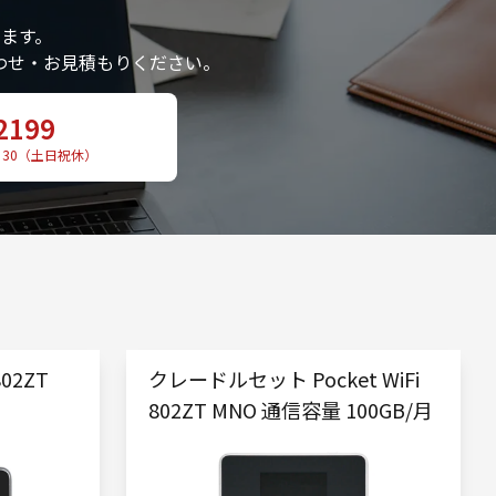
ます。
わせ・お見積もりください。
2199
：30（土日祝休）
802ZT
クレードルセット Pocket WiFi
802ZT MNO 通信容量 100GB/月