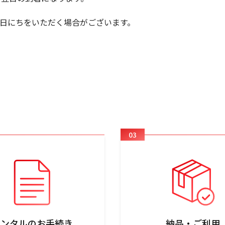
日にちをいただく場合がございます。
03
レンタルのお手続き
納品・ご利用