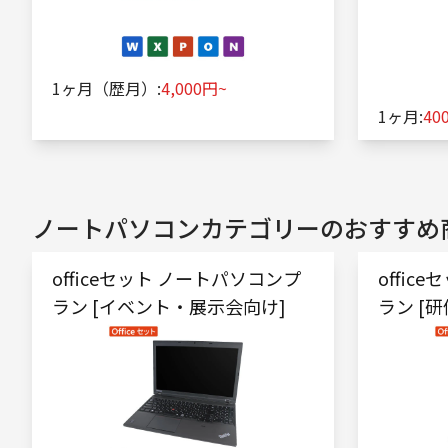
1ヶ月（歴月）:
4,000円~
1ヶ月:
40
ノートパソコン
カテゴリーのおすすめ
officeセット ノートパソコンプ
offic
ラン [イベント・展示会向け]
ラン [