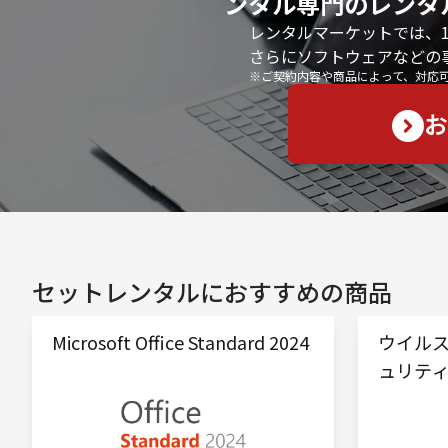
ンタル専門のレンタ
レンタルマーケットでは、
さらにソフトウェアなどの
※ご契約内容や商品によって、対応
お
セットレンタルにおすすめの商品
Microsoft Office Standard 2024
ウイルス
ュリテ
オプシ