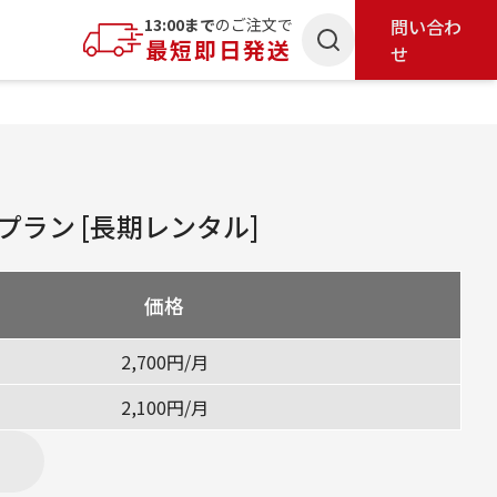
索
13:00まで
のご注文で
問い合わ
最短即日発送
せ
ラン [長期レンタル]
価格
2,700円/月
2,100円/月