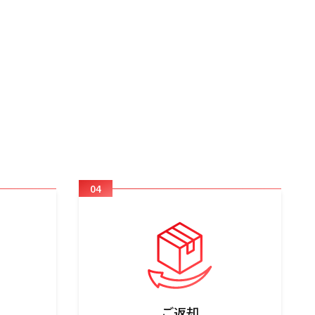
04
ご返却