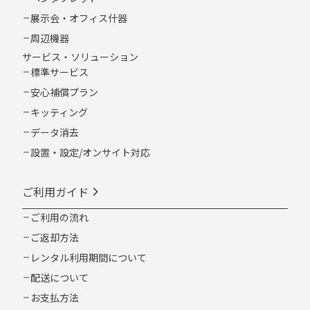
展示会・オフィス什器
周辺機器
サービス・ソリューション
標準サービス
安心補償プラン
キッティング
データ消去
設置・設定/オンサイト対応
ご利用ガイド
ご利用の流れ
ご返却方法
レンタル利用期間について
配送について
お支払方法