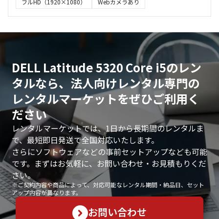
フルHD（1920×1080）
Webカメラあり
DELL Latitude 5320 Core i5のレン
タルなら、法人向けレンタル専門の
レンタルマーケットをぜひご利用く
ださい
レンタルマーケットでは、1日から長期間のレンタルま
で、最短即日発送で全国対応いたします。
さらにソフトウェアなどの事前セットアップなども可能
です。まずはお気軽に、お問い合わせ・お見積もりくだ
さい。
※ご契約内容や商品によって、対応可能なレンタル期間・納品日、セット
アップ内容が異なります。
お問い合わせ