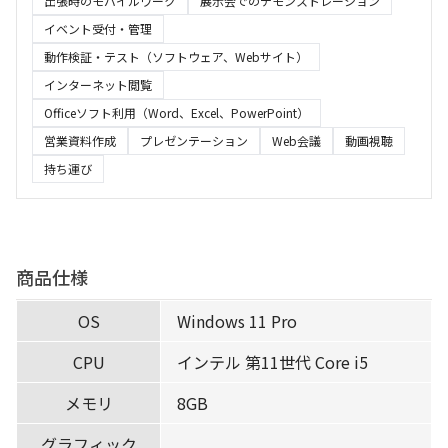
出張時のモバイルワーク
展示会でのデモンストレーション
イベント受付・管理
動作検証・テスト（ソフトウェア、Webサイト）
インターネット閲覧
Officeソフト利用（Word、Excel、PowerPoint）
営業資料作成
プレゼンテーション
Web会議
動画視聴
持ち運び
商品仕様
OS
Windows 11 Pro
CPU
インテル 第11世代 Core i5
メモリ
8GB
グラフィック