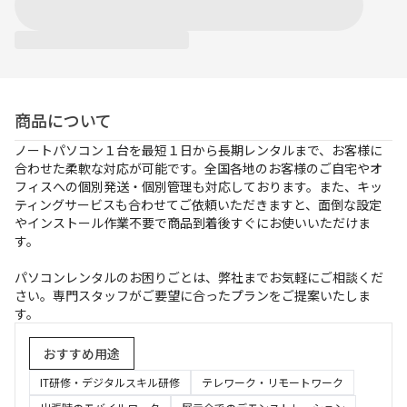
お支払方法
事例紹介
よくあるご質問
商品について
会社概要
ノートパソコン１台を最短１日から長期レンタルまで、お客様に
合わせた柔軟な対応が可能です。全国各地のお客様のご自宅やオ
フィスへの個別発送・個別管理も対応しております。また、キッ
ティングサービスも合わせてご依頼いただきますと、面倒な設定
かんたん見積もり
やインストール作業不要で商品到着後すぐにお使いいただけま
す。
050-3135-2199
パソコンレンタルのお困りごとは、弊社までお気軽にご相談くだ
さい。専門スタッフがご要望に合ったプランをご提案いたしま
受付時間 9：00〜17：30（土日祝休）
す。
おすすめ用途
IT研修・デジタルスキル研修
テレワーク・リモートワーク