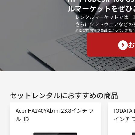
ルマーケットをぜひ
レンタルマーケットでは、
さらにソフトウェアなどの
※ご契約内容や商品によって、対応
お
セットレンタルにおすすめの商品
Acer HA240YAbmi 23.8インチ フ
IODATA 
ルHD
インチ 