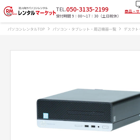
050-3135-2199
TEL.
商品・サ
受付時間 9：00〜17：30（土日祝休）
パソコンレンタルTOP
パソコン・タブレット・周辺機器一覧
デスクト