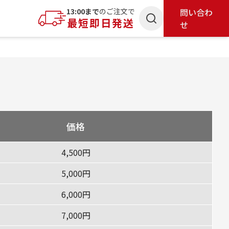
索
13:00まで
のご注文で
問い合わ
最短即日発送
せ
5
価格
4,500円
5,000円
6,000円
7,000円