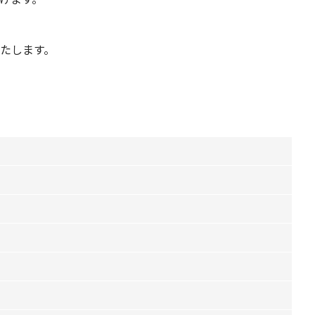
たします。