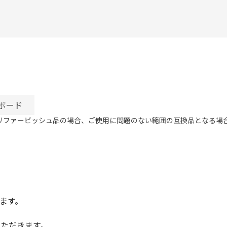
ボード
リファービッシュ品の場合、ご使用に問題のない範囲の互換品となる場
ます。
いただきます。