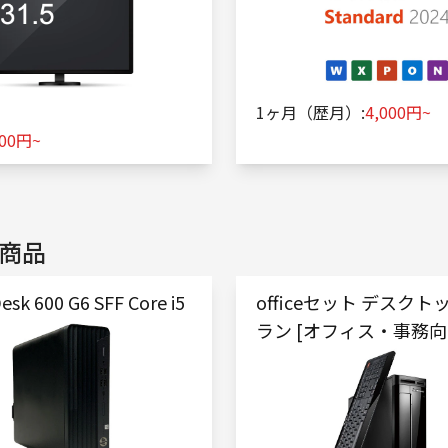
1ヶ月（歴月）:
4,000円~
000円~
商品
esk 600 G6 SFF Core i5
officeセット デスクト
ラン [オフィス・事務向