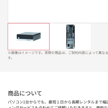
※画像はイメージです。実際の商品は、ご契約内容によって異な
す。
商品について
パソコン1台からでも、最短１日から長期レンタルまで幅
ィングサービスも合わせてご依頼いただきますと、面倒な