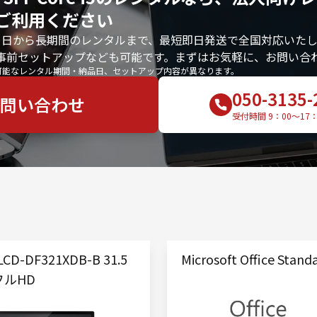
ご利用ください
1日から長期間のレンタルまで、最短即日発送で全国対応いたし
事前セットアップなども可能です。まずはお気軽に、お問い合
可能なレンタル期間・納品日、セットアップ内容が異なります。
050-3135-
問い合わせ
受付時間 9：00〜17
LCD-DF321XDB-B 31.5
Microsoft Office Stand
フルHD