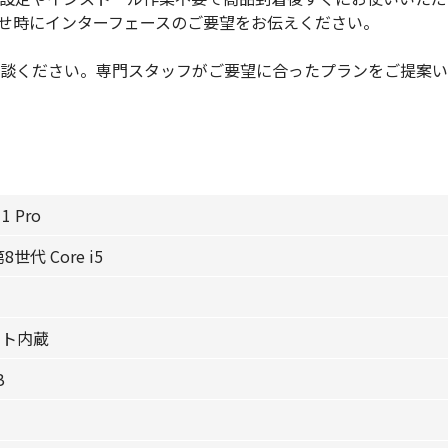
せ時にインターフェースのご要望をお伝えください。
談ください。専門スタッフがご要望に合ったプランをご提案い
1 Pro
世代 Core i5
ット内蔵
B