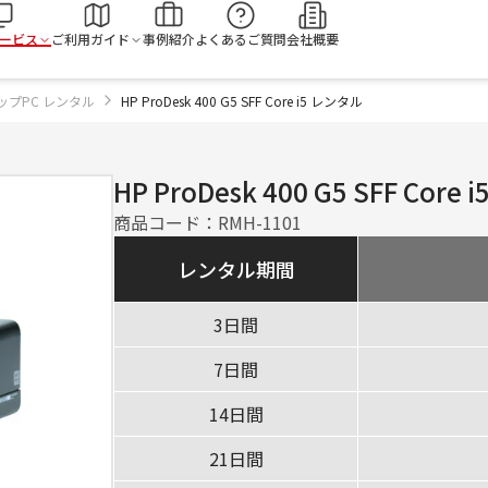
検
ービス
ご利用ガイド
事例紹介
よくあるご質問
会社概要
ップPC レンタル
HP ProDesk 400 G5 SFF Core i5 レンタル
HP ProDesk 400 G5 SFF Core i
商品コード：
RMH-1101
レンタル期間
3日間
7日間
14日間
21日間