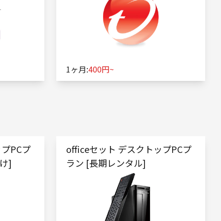
1ヶ月:
400円~
ップPCプ
officeセット デスクトップPCプ
け]
ラン [長期レンタル]