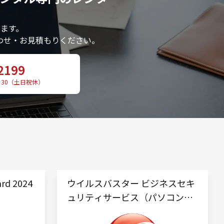
ます。
わせ・お見積もりください。
2199
：30（土日祝休）
ard 2024
ウイルスバスター ビジネスセキ
ュリティサービス（パソコン用
オプション）