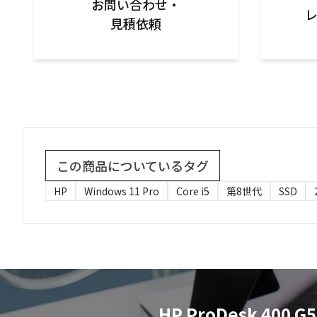
お問い合わせ・

見積依頼
この商品についているタグ
HP
Windows 11 Pro
Core i5
第8世代
SSD
HP ProDesk 4