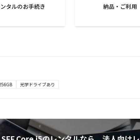
レンタルのお手続き
納品・ご利用
256GB
光学ドライブあり
00 G5 SFF Core i5のレンタルなら、法