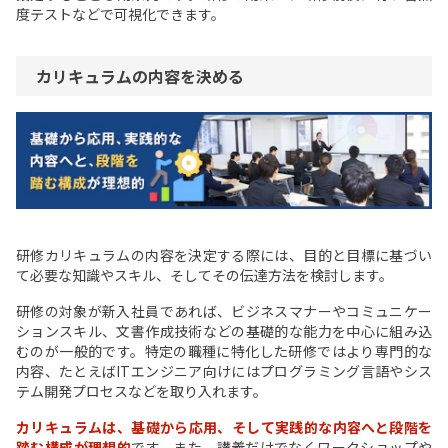
度テストなどで可視化できます。
カリキュラムの内容を決める
研修カリキュラムの内容を決定する際には、目的と目標に基づい
て必要な知識やスキル、そしてその伝達方法を検討します。
研修の対象が新入社員であれば、ビジネスマナーやコミュニケー
ションスキル、文書作成技術などの基礎的な能力を中心に組み込
むのが一般的です。特定の職種に特化した研修ではより専門的な
内容、たとえばITエンジニア向けにはプログラミング言語やシス
テム開発プロセスなどを取り入れます。
カリキュラムは、基礎から応用、そして実践的な内容へと段階を
踏む構成が理想的
です。また、講義だけでなくワークショップや