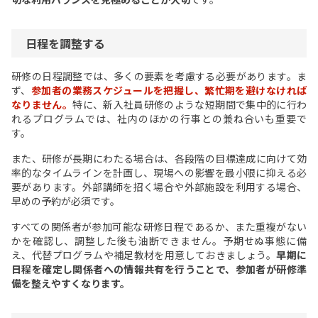
日程を調整する
研修の日程調整では、多くの要素を考慮する必要があります。ま
ず、
参加者の業務スケジュールを把握し、繁忙期を避けなければ
なりません。
特に、新入社員研修のような短期間で集中的に行わ
れるプログラムでは、社内のほかの行事との兼ね合いも重要で
す。
また、研修が長期にわたる場合は、各段階の目標達成に向けて効
率的なタイムラインを計画し、現場への影響を最小限に抑える必
要があります。外部講師を招く場合や外部施設を利用する場合、
早めの予約が必須です。
すべての関係者が参加可能な研修日程であるか、また重複がない
かを確認し、調整した後も油断できません。予期せぬ事態に備
え、代替プログラムや補足教材を用意しておきましょう。
早期に
日程を確定し関係者への情報共有を行うことで、参加者が研修準
備を整えやすくなります。