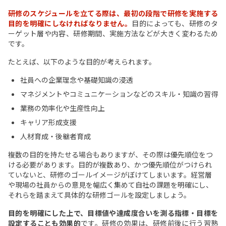
研修のスケジュールを立てる際は、最初の段階で研修を実施する
目的を明確にしなければなりません。
目的によっても、研修のタ
ーゲット層や内容、研修期間、実施方法などが大きく変わるため
です。
たとえば、以下のような目的が考えられます。
社員への企業理念や基礎知識の浸透
マネジメントやコミュニケーションなどのスキル・知識の習得
業務の効率化や生産性向上
キャリア形成支援
人材育成・後継者育成
複数の目的を持たせる場合もありますが、その際は優先順位をつ
ける必要があります。目的が複数あり、かつ優先順位がつけられ
ていないと、研修のゴールイメージがぼけてしまいます。経営層
や現場の社員からの意見を幅広く集めて自社の課題を明確にし、
それらを踏まえて具体的な研修ゴールを設定しましょう。
目的を明確にした上で、目標値や達成度合いを測る指標・目標を
設定することも効果的
です。研修の効果は、研修前後に行う習熟