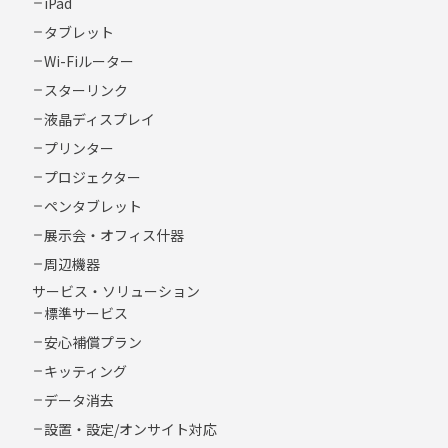
iPad
タブレット
Wi-Fiルーター
スターリンク
液晶ディスプレイ
プリンター
プロジェクター
ペンタブレット
展示会・オフィス什器
周辺機器
サービス・ソリューション
標準サービス
安心補償プラン
キッティング
データ消去
設置・設定/オンサイト対応