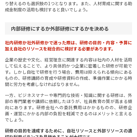
り替えるのも選択肢の1つとなります。また、人材育成に関する助
成金制度の活用も検討すると良いでしょう。
内部研修にするか外部研修にするかを決める
社内研修か社外研修かで迷った際は、研修の目的・内容・予算に
加え自社のリソースを総合的に検討する必要があります。
企業の歴史や文化、経営理念に関連する内容は社内の人材を活用
して伝えることで、より具体的かつ企業に密着した研修が可能で
す。しかし自社で研修を行う場合、費用は抑えられる傾向にある
ものの、研修講師の育成や研修資料の作成、準備作業にかかる時
間と労力を考慮しなければなりません。
一方、ビジネスマナーや専門的な技術・知識に関する研修は、外
部の専門業者や講師に依頼したほうが、社員教育の質が高まる傾
向にあります。研修会社への委託費用はかかるものの、研修企
画・運営にかかる内部の負担を軽減できるのはメリットと言える
でしょう。
研修の目的を達成するために、自社リソースと外部リソースの適
切な利用バランスを見極めることが大切
です。