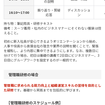
の説明
振り返り・質疑
ディスカッショ
16:10～17:00
応答
ン
持ち物：筆記用具・研修テキスト
備考：スーツ着用・社内のビジネスマナーにそぐわない服装は控
えること。
初めに新入社員が安心できるようオリエンテーションから始め、
人事や役員から直接会社の理念や業界の説明を聞くことで、緊張
を緩和し、より内容に集中できるようにします。なお、複数日に
分けて行う場合、初日は基礎の講義で2日目にビジネスマナー、3
日目にグループワークを設定するのが一般的です。
管理職研修の場合
管理職に求められる能力向上と組織運営スキルの習得を目的とし
た研修
です。基礎から実践までを包括的に学びます。
【管理職研修のスケジュール例】