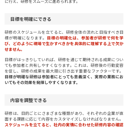
に行え、研修をスムーズに進められます。
目標を明確にできる
研修のスケジュールを立てると、研修全体の流れと目指すべき目
標が明確になります。
目標の明確化は、参加者が研修で何を学
び、どのように現場で生かすべきかを具体的に理解する上で欠か
せません。
目標がはっきりしていれば、研修を通じて期待される成果につい
ても参加者と共有しやすくなります。これは、研修後の行動変容
を促し、研修の成果を最大限に引き出す重要なファクターです。
目標が明確な研修は参加者にとっても意義深く、実際の業務にお
いてもその効果を発揮しやすくなります。
内容を調整できる
研修は、目的ごとにさまざまな種類があり、それぞれの企業が直
面する課題に応じて内容をカスタマイズしなければなりません。
スケジュールを立てると、社内の実情に合わせた研修内容の確認