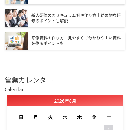
新人研修のカリキュラム例や作り方｜効果的な研
修のポイントも解説
研修資料の作り方｜見やすくて分かりやすい資料
を作るポイントも
営業カレンダー
Calendar
2026
年
8月
日
月
火
水
木
金
土
1