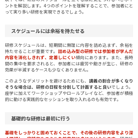
ントを解説します。4つのポイントを理解することで、参加者にと
って実り多い研修を実現できるでしょう。
スケジュールには余裕を持たせる
研修スケジュールは、短期間に無理に内容を詰め込まず、余裕を
持たせることが重要です。
詰め込み型の研修では参加者が学んだ
内容を消化しきれず、定着しにくい
傾向にあります。また、長時
間の集中を要求されると、参加者には疲労や飽きが生じ、研修の
効果が半減するケースも少なくありません。
このようなデメリットを避けるためにも、
講義の割合が多くなり
そうな場合は、研修の日程を分割して計画すると良い
でしょう。
座学に加えてワークショップやロールプレイなど、参加者が積極
的に動ける実践的なセッションを取り入れるのも有効です。
基礎的な研修は最初に行う
基礎をしっかりと固めておくことで、その後の研修内容をより深